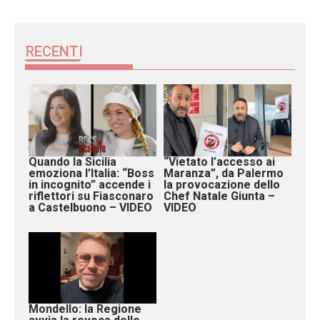
RECENTI
Quando la Sicilia
“Vietato l’accesso ai
emoziona l’Italia: “Boss
Maranza”, da Palermo
in incognito” accende i
la provocazione dello
riflettori su Fiasconaro
Chef Natale Giunta –
a Castelbuono – VIDEO
VIDEO
Mondello: la Regione