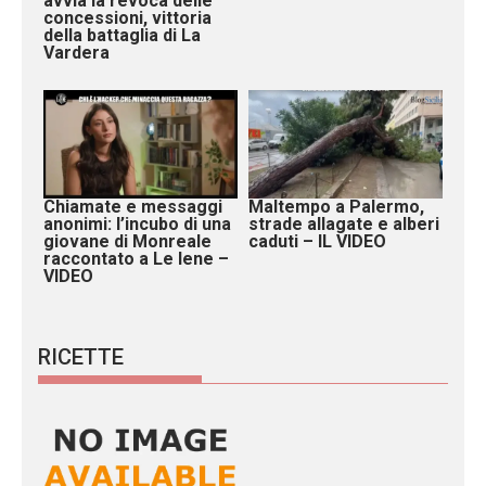
avvia la revoca delle
concessioni, vittoria
della battaglia di La
Vardera
Chiamate e messaggi
Maltempo a Palermo,
anonimi: l’incubo di una
strade allagate e alberi
giovane di Monreale
caduti – IL VIDEO
raccontato a Le Iene –
VIDEO
RICETTE