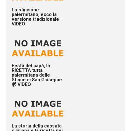
Lo sfincione
palermitano, ecco la
versione tradizionale –
VIDEO
Festà del papà, la
RICETTA tutta
palermitana delle
Sfince di San Giuseppe
📹 VIDEO
La storia della cassata
siciliana e la ricetta per