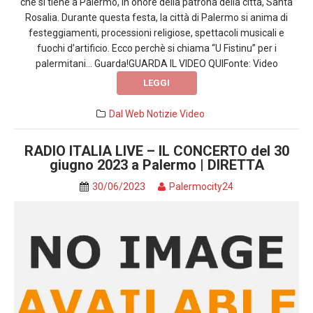
che si tiene a Palermo, in onore della patrona della città, Santa
Rosalia. Durante questa festa, la città di Palermo si anima di
festeggiamenti, processioni religiose, spettacoli musicali e
fuochi d’artificio. Ecco perchè si chiama “U Fistinu” per i
palermitani… Guarda!GUARDA IL VIDEO QUIFonte: Video
LEGGI
Dal Web
Notizie
Video
RADIO ITALIA LIVE – IL CONCERTO del 30
giugno 2023 a Palermo | DIRETTA
30/06/2023
Palermocity24