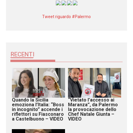
Tweet riguardo #Palermo
RECENTI
Quando la Sicilia
“Vietato l’accesso ai
emoziona l’Italia: “Boss
Maranza”, da Palermo
in incognito” accende i
la provocazione dello
riflettori su Fiasconaro
Chef Natale Giunta –
a Castelbuono – VIDEO
VIDEO