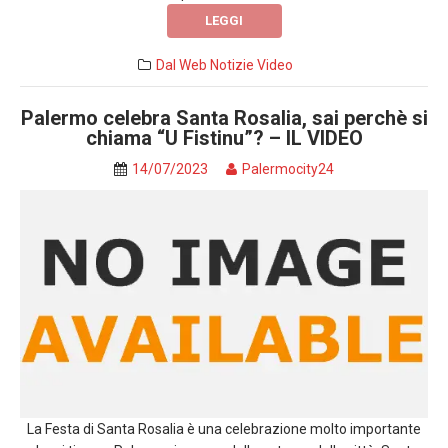
LEGGI
Dal Web
Notizie
Video
Palermo celebra Santa Rosalia, sai perchè si
chiama “U Fistinu”? – IL VIDEO
14/07/2023
Palermocity24
La Festa di Santa Rosalia è una celebrazione molto importante