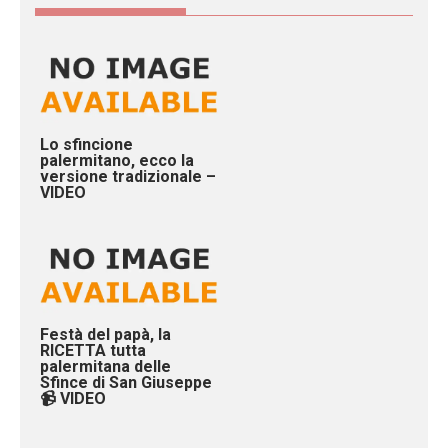
Lo sfincione
palermitano, ecco la
versione tradizionale –
VIDEO
Festà del papà, la
RICETTA tutta
palermitana delle
Sfince di San Giuseppe
📹 VIDEO