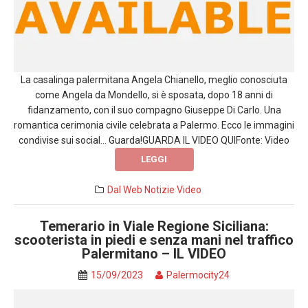
La casalinga palermitana Angela Chianello, meglio conosciuta
come Angela da Mondello, si è sposata, dopo 18 anni di
fidanzamento, con il suo compagno Giuseppe Di Carlo. Una
romantica cerimonia civile celebrata a Palermo. Ecco le immagini
condivise sui social… Guarda!GUARDA IL VIDEO QUIFonte: Video
LEGGI
Dal Web
Notizie
Video
Temerario in Viale Regione Siciliana:
scooterista in piedi e senza mani nel traffico
Palermitano – IL VIDEO
15/09/2023
Palermocity24