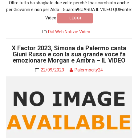
Oltre tutto ha sbagliato due volte perché l’ha scambiato anche
per Giovanni e non per Aldo… Guarda!GUARDA IL VIDEO QUIFonte:
Video
LEGGI
Dal Web
Notizie
Video
X Factor 2023, Simona da Palermo canta
Giuni Russo e con la sua grande voce fa
emozionare Morgan e Ambra – IL VIDEO
22/09/2023
Palermocity24