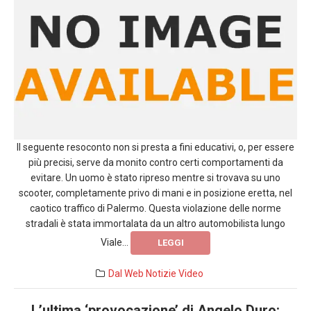
Il seguente resoconto non si presta a fini educativi, o, per essere
più precisi, serve da monito contro certi comportamenti da
evitare. Un uomo è stato ripreso mentre si trovava su uno
scooter, completamente privo di mani e in posizione eretta, nel
caotico traffico di Palermo. Questa violazione delle norme
stradali è stata immortalata da un altro automobilista lungo
Viale...
LEGGI
Dal Web
Notizie
Video
L’ultima ‘provocazione’ di Angelo Duro: