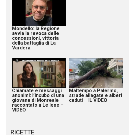
Mondello: la Regione
avvia la revoca delle
concessioni, vittoria
della battaglia di La
Vardera
Chiamate e messaggi
Maltempo a Palermo,
anonimi: l’incubo di una
strade allagate e alberi
giovane di Monreale
caduti – IL VIDEO
raccontato a Le Iene –
VIDEO
RICETTE