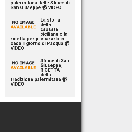
palermitana delle Sfince di
San Giuseppe 📹 VIDEO
La storia
della
cassata
siciliana e la
ricetta per prepararla in
casa il giorno di Pasqua 📹
VIDEO
Sfince di San
Giuseppe,
RICETTA
della
tradizione palermitana 📹
VIDEO