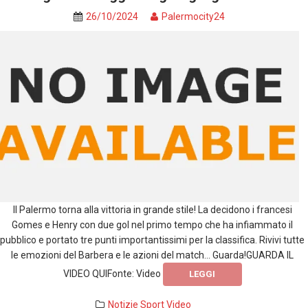
26/10/2024
Palermocity24
Il Palermo torna alla vittoria in grande stile! La decidono i francesi
Gomes e Henry con due gol nel primo tempo che ha infiammato il
pubblico e portato tre punti importantissimi per la classifica. Rivivi tutte
le emozioni del Barbera e le azioni del match… Guarda!GUARDA IL
VIDEO QUIFonte: Video
LEGGI
Notizie
Sport
Video