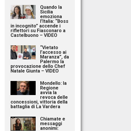
Quando la
Sicilia
emoziona
l’Italia: “Boss
in incognito” accende i
riflettori su Fiasconaro a
Castelbuono – VIDEO
“Vietato
l’accesso ai
Maranza”, da
Palermo la
provocazione dello Chef
Natale Giunta – VIDEO
Mondello: la
Regione
avvia la
revoca delle
concessioni, vittoria della
battaglia di La Vardera
Chiamate e
messaggi
anonimi: