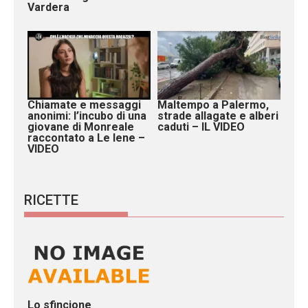
Vardera
Chiamate e messaggi
Maltempo a Palermo,
anonimi: l’incubo di una
strade allagate e alberi
giovane di Monreale
caduti – IL VIDEO
raccontato a Le Iene –
VIDEO
RICETTE
Lo sfincione