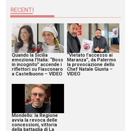
RECENTI
Quando la Sicilia
“Vietato l’accesso ai
emoziona l’Italia: “Boss
Maranza”, da Palermo
in incognito” accende i
la provocazione dello
riflettori su Fiasconaro
Chef Natale Giunta –
a Castelbuono – VIDEO
VIDEO
Mondello: la Regione
avvia la revoca delle
concessioni, vittoria
della battaglia di La