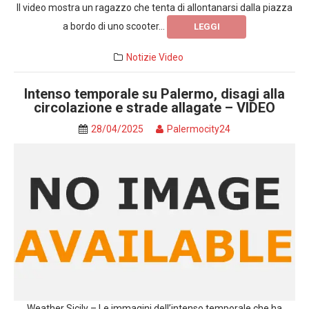
Il video mostra un ragazzo che tenta di allontanarsi dalla piazza
a bordo di uno scooter...
LEGGI
Notizie
Video
Intenso temporale su Palermo, disagi alla
circolazione e strade allagate – VIDEO
28/04/2025
Palermocity24
Weather Sicily – Le immagini dell’intenso temporale che ha