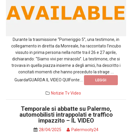
Durante la trasmissione “Pomeriggio 5”, una testimone, in
collegamento in diretta da Monreale, ha raccontato l’incubo
vissuto in prima persona nella notte tra il 26 e 27 aprile,
dichiarando: “Siamo vivi per miracolo”. La testimone, che si
trovava in quella piazza insieme a degli amici, ha descritto i
concitati momenti che hanno preceduto la strage ….
Guarda!GUARDA IL VIDEO QUIFonte:...
LEGGI
Notizie
Tv
Video
Temporale si abbatte su Palermo,
automobilisti intrappolati e traffico
impazzito – IL VIDEO
28/04/2025
Palermocity24