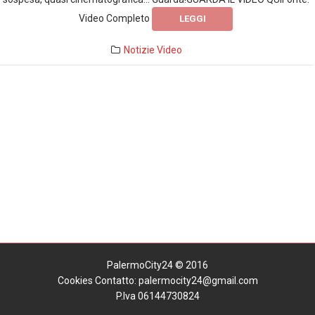
Video Completo
LEGGI
Notizie
Video
PalermoCity24 © 2016
Cookies
Contatto: palermocity24@gmail.com
P.Iva 06144730824