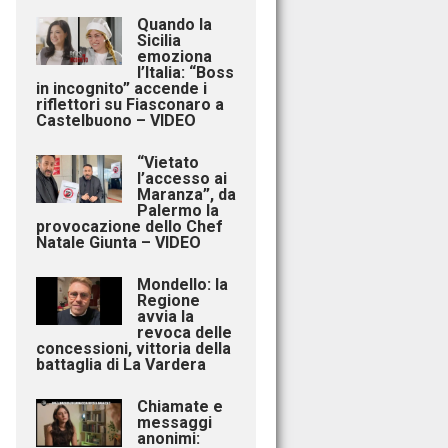
Quando la
Sicilia
emoziona
l’Italia: “Boss
in incognito” accende i
riflettori su Fiasconaro a
Castelbuono – VIDEO
“Vietato
l’accesso ai
Maranza”, da
Palermo la
provocazione dello Chef
Natale Giunta – VIDEO
Mondello: la
Regione
avvia la
revoca delle
concessioni, vittoria della
battaglia di La Vardera
Chiamate e
messaggi
anonimi: