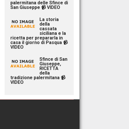
palermitana delle Sfince di
San Giuseppe 📹 VIDEO
La storia
della
cassata
siciliana e la
ricetta per prepararla in
casa il giorno di Pasqua 📹
VIDEO
Sfince di San
Giuseppe,
RICETTA
della
tradizione palermitana 📹
VIDEO