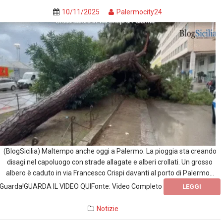
10/11/2025
Palermocity24
(BlogSicilia) Maltempo anche oggi a Palermo. La pioggia sta creando
disagi nel capoluogo con strade allagate e alberi crollati. Un grosso
albero è caduto in via Francesco Crispi davanti al porto di Palermo…
Guarda!GUARDA IL VIDEO QUIFonte: Video Completo
LEGGI
Notizie