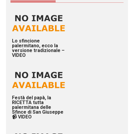
Lo sfincione
palermitano, ecco la
versione tradizionale –
VIDEO
Festà del papà, la
RICETTA tutta
palermitana delle
Sfince di San Giuseppe
📹 VIDEO