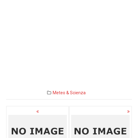
Meteo & Scienza
Navigazione
articoli