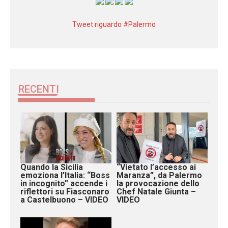
Tweet riguardo #Palermo
RECENTI
Quando la Sicilia
“Vietato l’accesso ai
emoziona l’Italia: “Boss
Maranza”, da Palermo
in incognito” accende i
la provocazione dello
riflettori su Fiasconaro
Chef Natale Giunta –
a Castelbuono – VIDEO
VIDEO