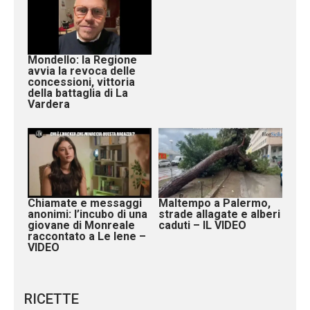
Mondello: la Regione
avvia la revoca delle
concessioni, vittoria
della battaglia di La
Vardera
Chiamate e messaggi
Maltempo a Palermo,
anonimi: l’incubo di una
strade allagate e alberi
giovane di Monreale
caduti – IL VIDEO
raccontato a Le Iene –
VIDEO
RICETTE