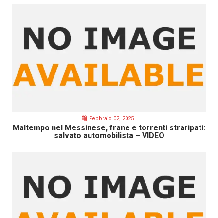
Febbraio 02, 2025
Maltempo nel Messinese, frane e torrenti straripati:
salvato automobilista – VIDEO