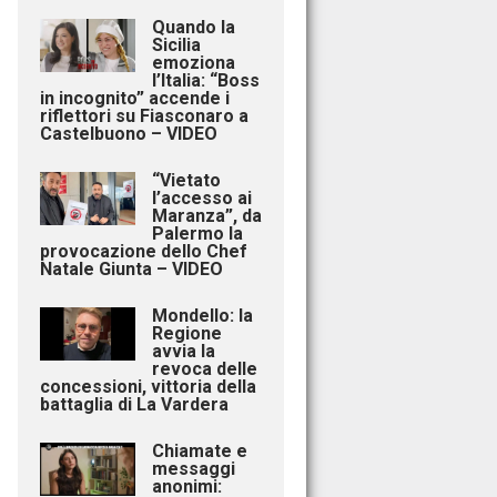
Quando la
Sicilia
emoziona
l’Italia: “Boss
in incognito” accende i
riflettori su Fiasconaro a
Castelbuono – VIDEO
“Vietato
l’accesso ai
Maranza”, da
Palermo la
provocazione dello Chef
Natale Giunta – VIDEO
Mondello: la
Regione
avvia la
revoca delle
concessioni, vittoria della
battaglia di La Vardera
Chiamate e
messaggi
anonimi: