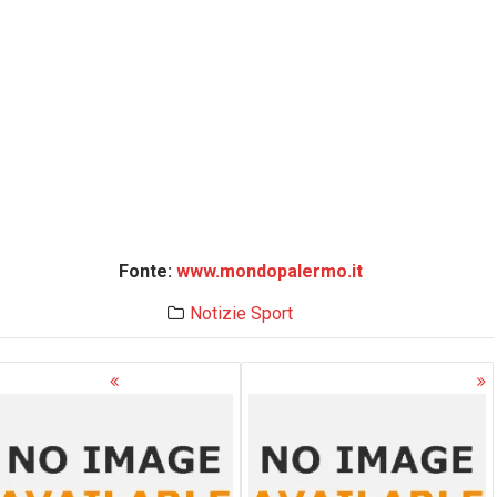
Fonte:
www.mondopalermo.it
Notizie
Sport
avigazione
rticoli