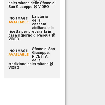
palermitana delle Sfince di
San Giuseppe 📹 VIDEO
La storia
della
cassata
siciliana e la
ricetta per prepararla in
casa il giorno di Pasqua 📹
VIDEO
Sfince di San
Giuseppe,
RICETTA
della
tradizione palermitana 📹
VIDEO