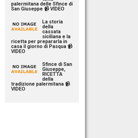
palermitana delle Sfince di
San Giuseppe 📹 VIDEO
La storia
della
cassata
siciliana e la
ricetta per prepararla in
casa il giorno di Pasqua 📹
VIDEO
Sfince di San
Giuseppe,
RICETTA
della
tradizione palermitana 📹
VIDEO