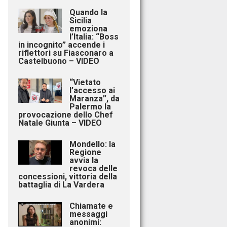
Quando la
Sicilia
emoziona
l’Italia: “Boss
in incognito” accende i
riflettori su Fiasconaro a
Castelbuono – VIDEO
“Vietato
l’accesso ai
Maranza”, da
Palermo la
provocazione dello Chef
Natale Giunta – VIDEO
Mondello: la
Regione
avvia la
revoca delle
concessioni, vittoria della
battaglia di La Vardera
Chiamate e
messaggi
anonimi: