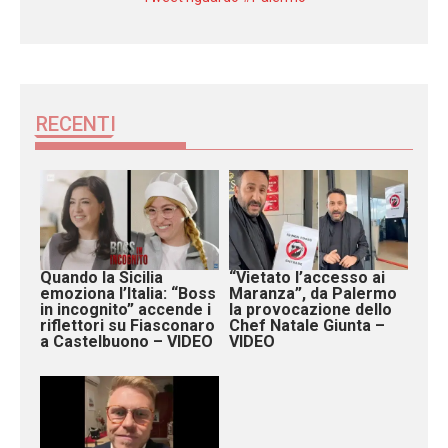
RECENTI
Quando la Sicilia
“Vietato l’accesso ai
emoziona l’Italia: “Boss
Maranza”, da Palermo
in incognito” accende i
la provocazione dello
riflettori su Fiasconaro
Chef Natale Giunta –
a Castelbuono – VIDEO
VIDEO