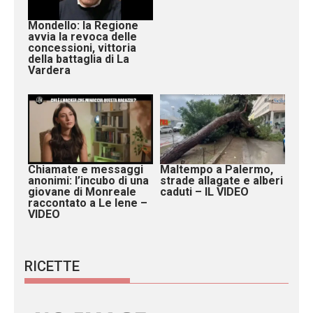
Mondello: la Regione
avvia la revoca delle
concessioni, vittoria
della battaglia di La
Vardera
Chiamate e messaggi
Maltempo a Palermo,
anonimi: l’incubo di una
strade allagate e alberi
giovane di Monreale
caduti – IL VIDEO
raccontato a Le Iene –
VIDEO
RICETTE