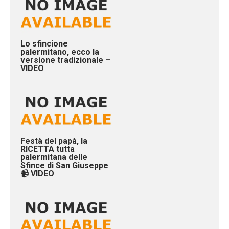
Lo sfincione
palermitano, ecco la
versione tradizionale –
VIDEO
Festà del papà, la
RICETTA tutta
palermitana delle
Sfince di San Giuseppe
📹 VIDEO