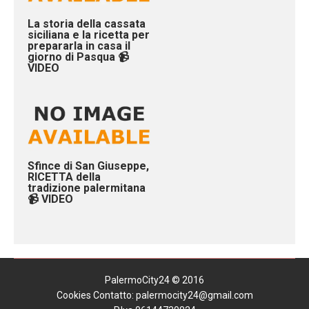
La storia della cassata
siciliana e la ricetta per
prepararla in casa il
giorno di Pasqua 📹
VIDEO
Sfince di San Giuseppe,
RICETTA della
tradizione palermitana
📹 VIDEO
PalermoCity24 © 2016
Cookies
Contatto: palermocity24@gmail.com