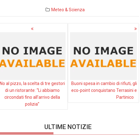
Meteo & Scienza
avigazione
rticoli
No al pizzo, la scelta di tre gestori
Buoni spesa in cambio di rifiuti, gli
di un ristorante: “Li abbiamo
eco-point conquistano Terrasini e
circondati fino all’arrivo della
Partinico
polizia”
ULTIME NOTIZIE