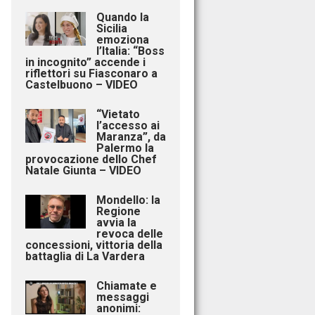
Quando la
Sicilia
emoziona
l’Italia: “Boss
in incognito” accende i
riflettori su Fiasconaro a
Castelbuono – VIDEO
“Vietato
l’accesso ai
Maranza”, da
Palermo la
provocazione dello Chef
Natale Giunta – VIDEO
Mondello: la
Regione
avvia la
revoca delle
concessioni, vittoria della
battaglia di La Vardera
Chiamate e
messaggi
anonimi: