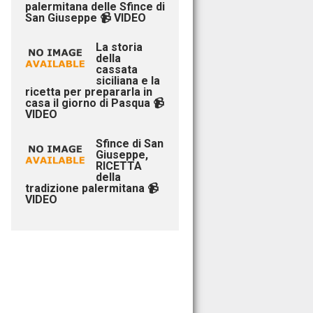
palermitana delle Sfince di
San Giuseppe 📹 VIDEO
La storia
della
cassata
siciliana e la
ricetta per prepararla in
casa il giorno di Pasqua 📹
VIDEO
Sfince di San
Giuseppe,
RICETTA
della
tradizione palermitana 📹
VIDEO