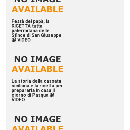
Festà del papà, la
RICETTA tutta
palermitana delle
Sfince di San Giuseppe
📹 VIDEO
La storia della cassata
siciliana e la ricetta per
prepararla in casa il
giorno di Pasqua 📹
VIDEO