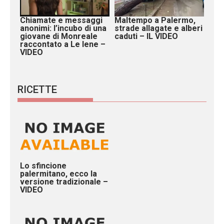
Chiamate e messaggi
Maltempo a Palermo,
anonimi: l’incubo di una
strade allagate e alberi
giovane di Monreale
caduti – IL VIDEO
raccontato a Le Iene –
VIDEO
RICETTE
Lo sfincione
palermitano, ecco la
versione tradizionale –
VIDEO