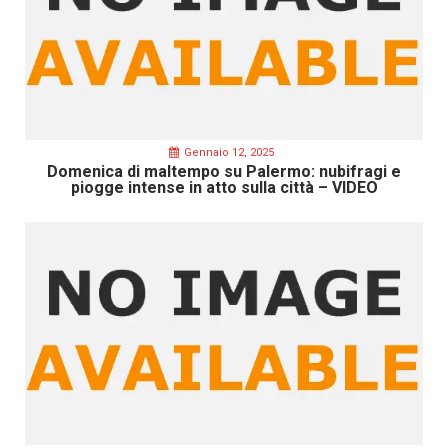
Gennaio 12, 2025
Domenica di maltempo su Palermo: nubifragi e
piogge intense in atto sulla città – VIDEO