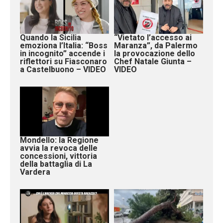
Quando la Sicilia
“Vietato l’accesso ai
emoziona l’Italia: “Boss
Maranza”, da Palermo
in incognito” accende i
la provocazione dello
riflettori su Fiasconaro
Chef Natale Giunta –
a Castelbuono – VIDEO
VIDEO
Mondello: la Regione
avvia la revoca delle
concessioni, vittoria
della battaglia di La
Vardera