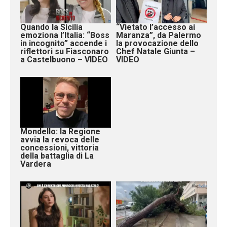
Quando la Sicilia
“Vietato l’accesso ai
emoziona l’Italia: “Boss
Maranza”, da Palermo
in incognito” accende i
la provocazione dello
riflettori su Fiasconaro
Chef Natale Giunta –
a Castelbuono – VIDEO
VIDEO
Mondello: la Regione
avvia la revoca delle
concessioni, vittoria
della battaglia di La
Vardera