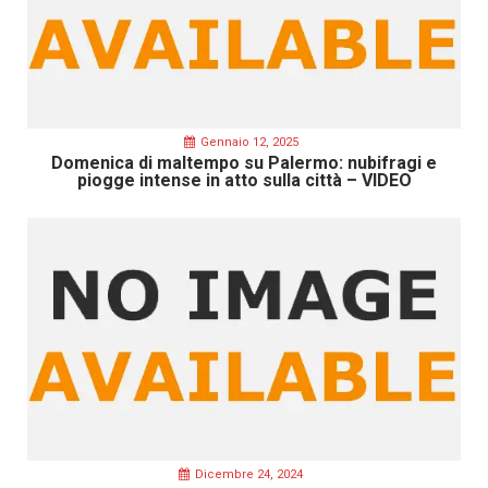
Gennaio 12, 2025
Domenica di maltempo su Palermo: nubifragi e
piogge intense in atto sulla città – VIDEO
Dicembre 24, 2024