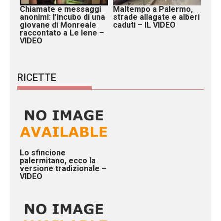
Chiamate e messaggi
Maltempo a Palermo,
anonimi: l’incubo di una
strade allagate e alberi
giovane di Monreale
caduti – IL VIDEO
raccontato a Le Iene –
VIDEO
RICETTE
Lo sfincione
palermitano, ecco la
versione tradizionale –
VIDEO