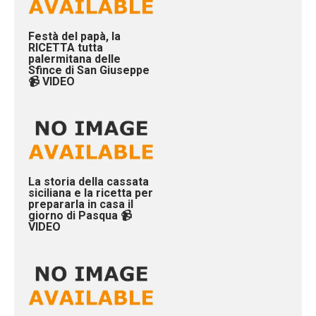
Festà del papà, la
RICETTA tutta
palermitana delle
Sfince di San Giuseppe
📹 VIDEO
La storia della cassata
siciliana e la ricetta per
prepararla in casa il
giorno di Pasqua 📹
VIDEO