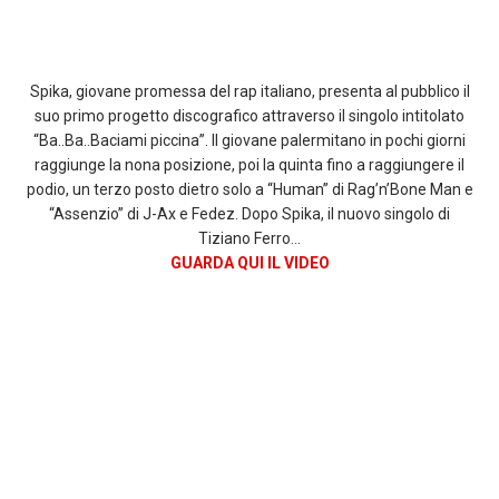
Spika, giovane promessa del rap italiano, presenta al pubblico il
suo primo progetto discografico attraverso il singolo intitolato
“Ba..Ba..Baciami piccina”. Il giovane palermitano in pochi giorni
raggiunge la nona posizione, poi la quinta fino a raggiungere il
podio, un terzo posto dietro solo a “Human” di Rag’n’Bone Man e
“Assenzio” di J-Ax e Fedez. Dopo Spika, il nuovo singolo di
Tiziano Ferro…
GUARDA QUI IL VIDEO