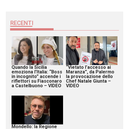
RECENTI
Quando la Sicilia
“Vietato l’accesso ai
emoziona l’Italia: “Boss
Maranza”, da Palermo
in incognito” accende i
la provocazione dello
riflettori su Fiasconaro
Chef Natale Giunta –
a Castelbuono – VIDEO
VIDEO
Mondello: la Regione