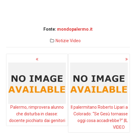
Fonte:
mondopalermo.it
Notizie
Video
Navigazione
articoli
Palermo, rimprovera alunno
Il palermitano Roberto Lipari a
che disturba in classe:
Colorado: “Se Gesù tornasse
docente picchiato dai genitori
oggi cosa accadrebbe?” |IL
VIDEO