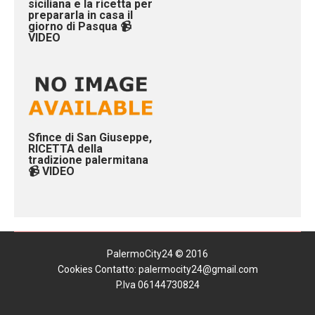
siciliana e la ricetta per
prepararla in casa il
giorno di Pasqua 📹
VIDEO
Sfince di San Giuseppe,
RICETTA della
tradizione palermitana
📹 VIDEO
PalermoCity24 © 2016
Cookies
Contatto: palermocity24@gmail.com
P.Iva 06144730824