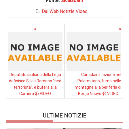
Fonte:
Siciliacam
Dal Web
Notizie
Video
Navigazione
articoli
Deputato siciliano della Lega
Canadair in azione nel
definisce Silvia Romano “neo
Palermitano, fumo nelle
terrorista”, è bufera alla
montagne alla periferia di
Camera 📹 VIDEO
Borgo Nuovo 📹 VIDEO
ULTIME NOTIZIE