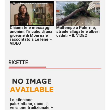
Chiamate e messaggi
Maltempo a Palermo,
anonimi: l’incubo di una
strade allagate e alberi
giovane di Monreale
caduti – IL VIDEO
raccontato a Le Iene –
VIDEO
RICETTE
Lo sfincione
palermitano, ecco la
versione tradizionale –