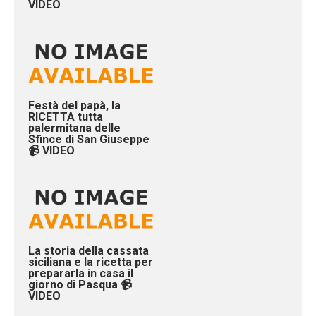
VIDEO
Festà del papà, la
RICETTA tutta
palermitana delle
Sfince di San Giuseppe
📹 VIDEO
La storia della cassata
siciliana e la ricetta per
prepararla in casa il
giorno di Pasqua 📹
VIDEO