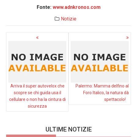
Fonte:
www.adnkronos.com
Notizie
Navigazione
articoli
Arriva il super autovelox che
Palermo: Mamma delfino al
scopre se chi guida usa il
Foro Italico, la natura dà
cellulare o non ha la cintura di
spettacolo!
sicurezza
ULTIME NOTIZIE