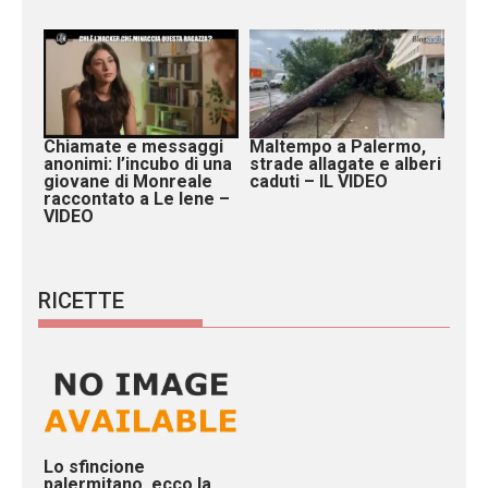
Chiamate e messaggi
Maltempo a Palermo,
anonimi: l’incubo di una
strade allagate e alberi
giovane di Monreale
caduti – IL VIDEO
raccontato a Le Iene –
VIDEO
RICETTE
Lo sfincione
palermitano, ecco la