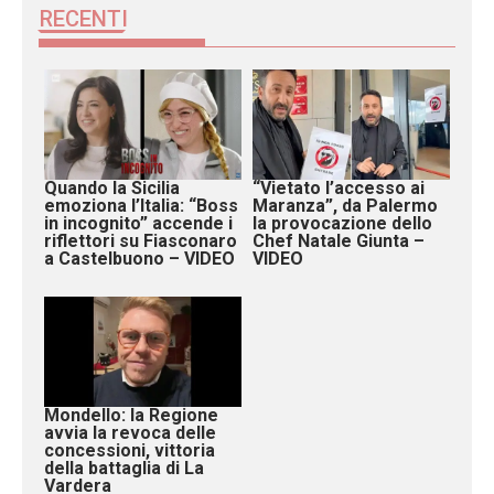
RECENTI
Quando la Sicilia
“Vietato l’accesso ai
emoziona l’Italia: “Boss
Maranza”, da Palermo
in incognito” accende i
la provocazione dello
riflettori su Fiasconaro
Chef Natale Giunta –
a Castelbuono – VIDEO
VIDEO
Mondello: la Regione
avvia la revoca delle
concessioni, vittoria
della battaglia di La
Vardera