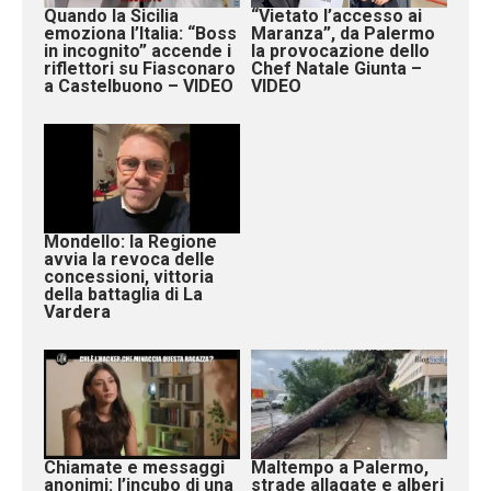
Quando la Sicilia
“Vietato l’accesso ai
emoziona l’Italia: “Boss
Maranza”, da Palermo
in incognito” accende i
la provocazione dello
riflettori su Fiasconaro
Chef Natale Giunta –
a Castelbuono – VIDEO
VIDEO
Mondello: la Regione
avvia la revoca delle
concessioni, vittoria
della battaglia di La
Vardera
Chiamate e messaggi
Maltempo a Palermo,
anonimi: l’incubo di una
strade allagate e alberi