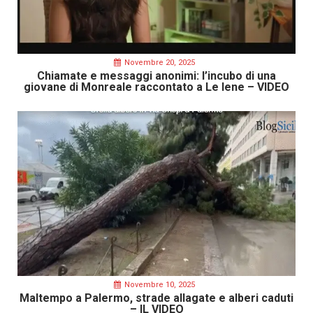
Novembre 20, 2025
Chiamate e messaggi anonimi: l’incubo di una
giovane di Monreale raccontato a Le Iene – VIDEO
Novembre 10, 2025
Maltempo a Palermo, strade allagate e alberi caduti
– IL VIDEO