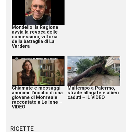
Mondello: la Regione
avvia la revoca delle
concessioni, vittoria
della battaglia di La
Vardera
Chiamate e messaggi
Maltempo a Palermo,
anonimi: l’incubo di una
strade allagate e alberi
giovane di Monreale
caduti – IL VIDEO
raccontato a Le Iene –
VIDEO
RICETTE