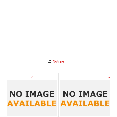
Notizie
Navigazione
articoli