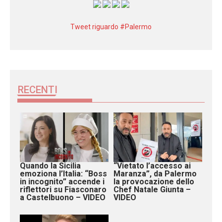
Tweet riguardo #Palermo
RECENTI
Quando la Sicilia
“Vietato l’accesso ai
emoziona l’Italia: “Boss
Maranza”, da Palermo
in incognito” accende i
la provocazione dello
riflettori su Fiasconaro
Chef Natale Giunta –
a Castelbuono – VIDEO
VIDEO