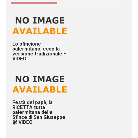
Lo sfincione
palermitano, ecco la
versione tradizionale –
VIDEO
Festà del papà, la
RICETTA tutta
palermitana delle
Sfince di San Giuseppe
📹 VIDEO