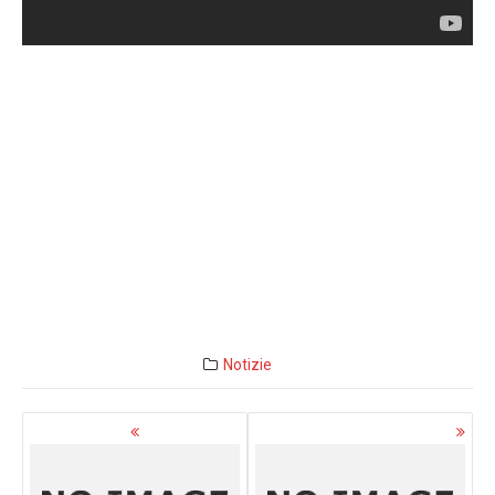
Notizie
Navigazione
articoli