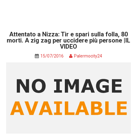
Attentato a Nizza: Tir e spari sulla folla, 80
morti. A zig zag per uccidere più persone |IL
VIDEO
15/07/2016
Palermocity24