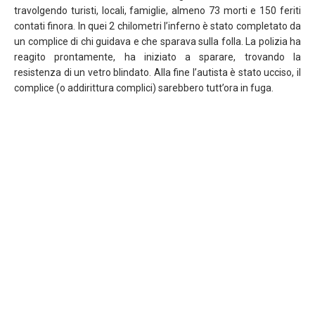
travolgendo turisti, locali, famiglie, almeno 73 morti e 150 feriti
contati finora. In quei 2 chilometri l’inferno è stato completato da
un complice di chi guidava e che sparava sulla folla. La polizia ha
reagito prontamente, ha iniziato a sparare, trovando la
resistenza di un vetro blindato. Alla fine l’autista è stato ucciso, il
complice (o addirittura complici) sarebbero tutt’ora in fuga.