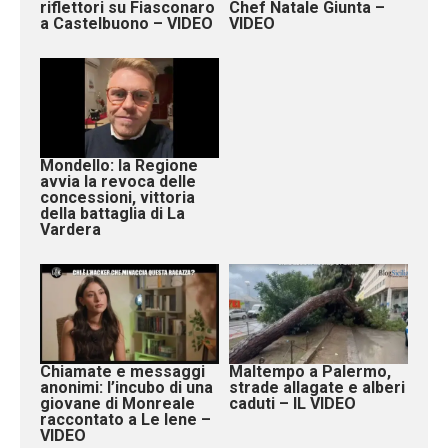
riflettori su Fiasconaro
Chef Natale Giunta –
a Castelbuono – VIDEO
VIDEO
Mondello: la Regione
avvia la revoca delle
concessioni, vittoria
della battaglia di La
Vardera
Chiamate e messaggi
Maltempo a Palermo,
anonimi: l’incubo di una
strade allagate e alberi
giovane di Monreale
caduti – IL VIDEO
raccontato a Le Iene –
VIDEO