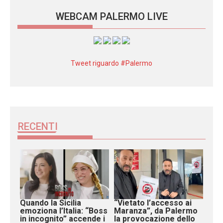
WEBCAM PALERMO LIVE
Tweet riguardo #Palermo
RECENTI
Quando la Sicilia
“Vietato l’accesso ai
emoziona l’Italia: “Boss
Maranza”, da Palermo
in incognito” accende i
la provocazione dello