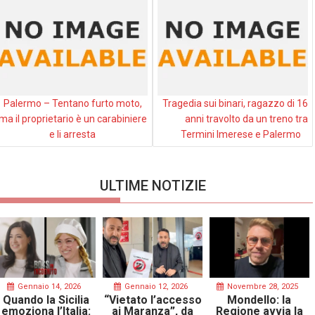
Palermo – Tentano furto moto,
Tragedia sui binari, ragazzo di 16
ma il proprietario è un carabiniere
anni travolto da un treno tra
e li arresta
Termini Imerese e Palermo
ULTIME NOTIZIE
Gennaio 14, 2026
Gennaio 12, 2026
Novembre 28, 2025
Quando la Sicilia
“Vietato l’accesso
Mondello: la
emoziona l’Italia:
ai Maranza”, da
Regione avvia la