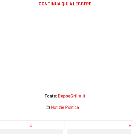
CONTINUA QUI A LEGGERE
Fonte:
BeppeGrillo.it
Notizie
Politica
avigazione
rticoli