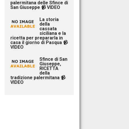
palermitana delle Sfince di
San Giuseppe 📹 VIDEO
La storia
della
cassata
siciliana e la
ricetta per prepararla in
casa il giorno di Pasqua 📹
VIDEO
Sfince di San
Giuseppe,
RICETTA
della
tradizione palermitana 📹
VIDEO