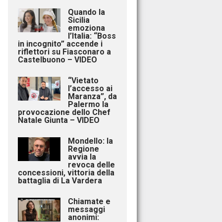
Quando la
Sicilia
emoziona
l’Italia: “Boss
in incognito” accende i
riflettori su Fiasconaro a
Castelbuono – VIDEO
“Vietato
l’accesso ai
Maranza”, da
Palermo la
provocazione dello Chef
Natale Giunta – VIDEO
Mondello: la
Regione
avvia la
revoca delle
concessioni, vittoria della
battaglia di La Vardera
Chiamate e
messaggi
anonimi: