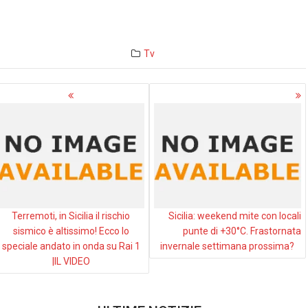
Tv
avigazione
rticoli
Terremoti, in Sicilia il rischio
Sicilia: weekend mite con locali
sismico è altissimo! Ecco lo
punte di +30°C. Frastornata
speciale andato in onda su Rai 1
invernale settimana prossima?
|IL VIDEO