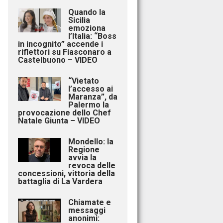
Quando la
Sicilia
emoziona
l’Italia: “Boss
in incognito” accende i
riflettori su Fiasconaro a
Castelbuono – VIDEO
“Vietato
l’accesso ai
Maranza”, da
Palermo la
provocazione dello Chef
Natale Giunta – VIDEO
Mondello: la
Regione
avvia la
revoca delle
concessioni, vittoria della
battaglia di La Vardera
Chiamate e
messaggi
anonimi: