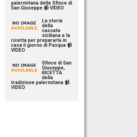
palermitana delle Sfince di
San Giuseppe 📹 VIDEO
La storia
della
cassata
siciliana e la
ricetta per prepararla in
casa il giorno di Pasqua 📹
VIDEO
Sfince di San
Giuseppe,
RICETTA
della
tradizione palermitana 📹
VIDEO