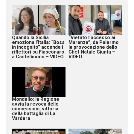
Quando la Sicilia
“Vietato l’accesso ai
emoziona l’Italia: “Boss
Maranza”, da Palermo
in incognito” accende i
la provocazione dello
riflettori su Fiasconaro
Chef Natale Giunta –
a Castelbuono – VIDEO
VIDEO
Mondello: la Regione
avvia la revoca delle
concessioni, vittoria
della battaglia di La
Vardera