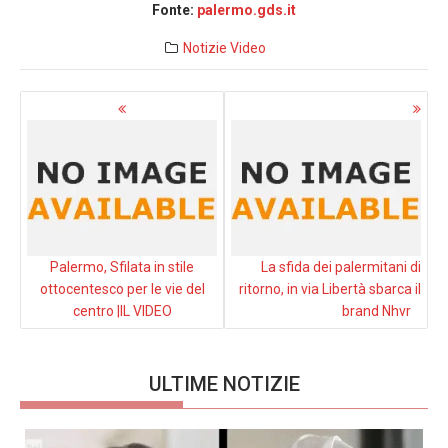
Fonte:
palermo.gds.it
Notizie
Video
Navigazione
articoli
Palermo, Sfilata in stile
La sfida dei palermitani di
ottocentesco per le vie del
ritorno, in via Libertà sbarca il
centro |IL VIDEO
brand Nhvr
ULTIME NOTIZIE