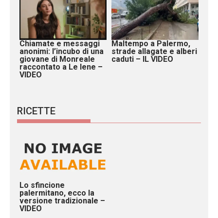
Chiamate e messaggi
Maltempo a Palermo,
anonimi: l’incubo di una
strade allagate e alberi
giovane di Monreale
caduti – IL VIDEO
raccontato a Le Iene –
VIDEO
RICETTE
Lo sfincione
palermitano, ecco la
versione tradizionale –
VIDEO