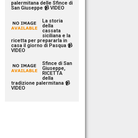
palermitana delle Sfince di
San Giuseppe 📹 VIDEO
La storia
della
cassata
siciliana e la
ricetta per prepararla in
casa il giorno di Pasqua 📹
VIDEO
Sfince di San
Giuseppe,
RICETTA
della
tradizione palermitana 📹
VIDEO