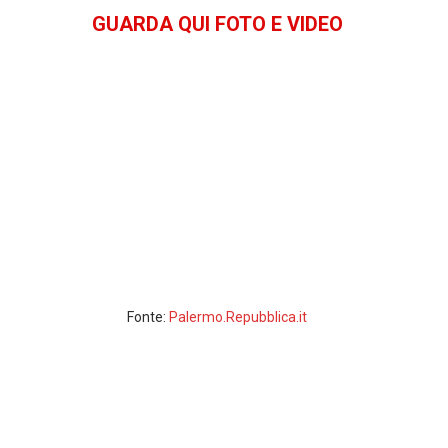
k
p
GUARDA QUI FOTO E VIDEO
Fonte:
Palermo.Repubblica.it