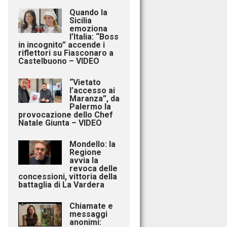
Quando la
Sicilia
emoziona
l’Italia: “Boss
in incognito” accende i
riflettori su Fiasconaro a
Castelbuono – VIDEO
“Vietato
l’accesso ai
Maranza”, da
Palermo la
provocazione dello Chef
Natale Giunta – VIDEO
Mondello: la
Regione
avvia la
revoca delle
concessioni, vittoria della
battaglia di La Vardera
Chiamate e
messaggi
anonimi: