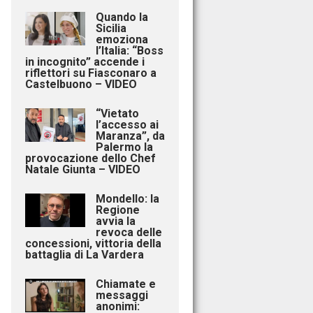
Quando la
Sicilia
emoziona
l’Italia: “Boss
in incognito” accende i
riflettori su Fiasconaro a
Castelbuono – VIDEO
“Vietato
l’accesso ai
Maranza”, da
Palermo la
provocazione dello Chef
Natale Giunta – VIDEO
Mondello: la
Regione
avvia la
revoca delle
concessioni, vittoria della
battaglia di La Vardera
Chiamate e
messaggi
anonimi: