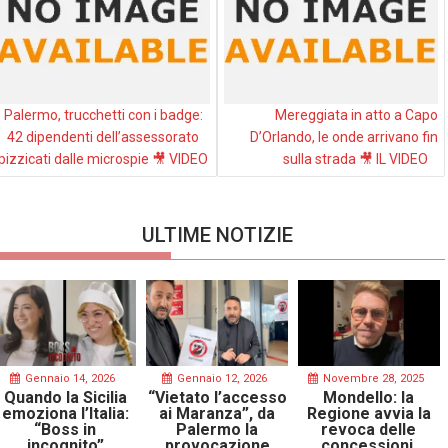
Palermo, trucchetti con i badge:
Mereggiata in atto a Capo
42 dipendenti dell’assessorato
D’Orlando, le onde arrivano fin
pizzicati dalle microspie 🎥 VIDEO
sulla strada 🎥 IL VIDEO
ULTIME NOTIZIE
Gennaio 14, 2026
Gennaio 12, 2026
Novembre 28, 2025
Quando la Sicilia
“Vietato l’accesso
Mondello: la
emoziona l’Italia:
ai Maranza”, da
Regione avvia la
“Boss in
Palermo la
revoca delle
incognito”
provocazione
concessioni,