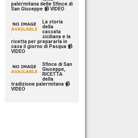
palermitana delle Sfince di
San Giuseppe 📹 VIDEO
La storia
della
cassata
siciliana e la
ricetta per prepararla in
casa il giorno di Pasqua 📹
VIDEO
Sfince di San
Giuseppe,
RICETTA
della
tradizione palermitana 📹
VIDEO