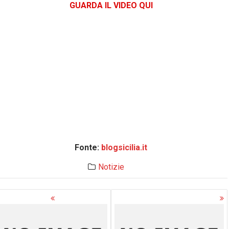
GUARDA IL VIDEO QUI
Fonte:
blogsicilia.it
Notizie
avigazione
rticoli