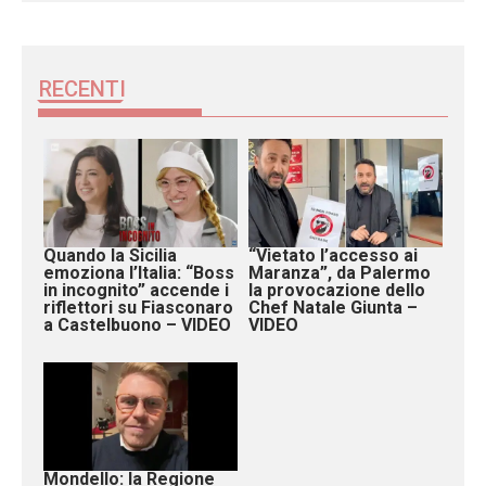
RECENTI
Quando la Sicilia
“Vietato l’accesso ai
emoziona l’Italia: “Boss
Maranza”, da Palermo
in incognito” accende i
la provocazione dello
riflettori su Fiasconaro
Chef Natale Giunta –
a Castelbuono – VIDEO
VIDEO
Mondello: la Regione