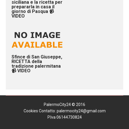
siciliana e la ricetta per
prepararla in casa il
giorno di Pasqua 📹
VIDEO
Sfince di San Giuseppe,
RICETTA della
tradizione palermitana
📹 VIDEO
PalermoCity24 © 2016
Cookies
Contatto: palermocity24@gmail.com
P.Iva 06144730824