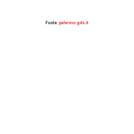
Fonte:
palermo.gds.it