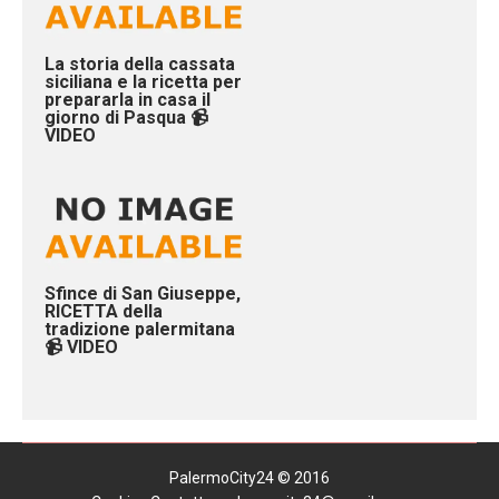
La storia della cassata
siciliana e la ricetta per
prepararla in casa il
giorno di Pasqua 📹
VIDEO
Sfince di San Giuseppe,
RICETTA della
tradizione palermitana
📹 VIDEO
PalermoCity24 © 2016