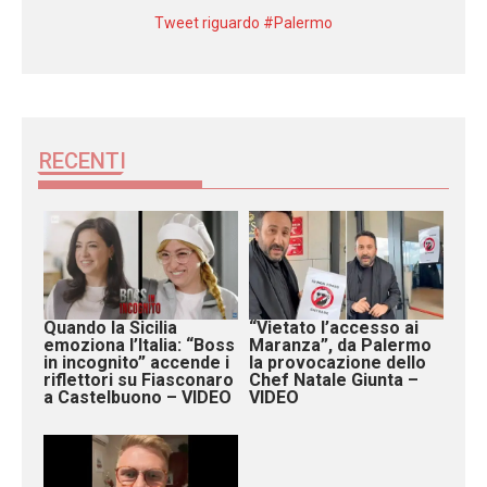
Tweet riguardo #Palermo
RECENTI
Quando la Sicilia
“Vietato l’accesso ai
emoziona l’Italia: “Boss
Maranza”, da Palermo
in incognito” accende i
la provocazione dello
riflettori su Fiasconaro
Chef Natale Giunta –
a Castelbuono – VIDEO
VIDEO