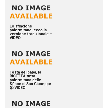
Lo sfincione
palermitano, ecco la
versione tradizionale –
VIDEO
Festà del papà, la
RICETTA tutta
palermitana delle
Sfince di San Giuseppe
📹 VIDEO