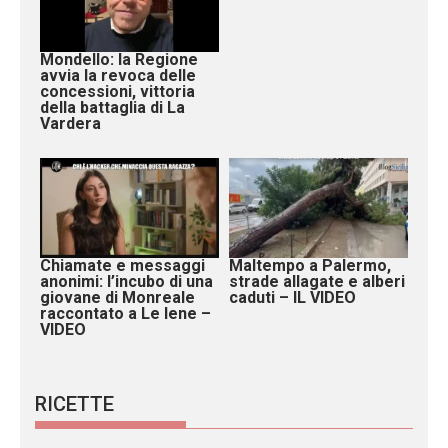
Mondello: la Regione
avvia la revoca delle
concessioni, vittoria
della battaglia di La
Vardera
Chiamate e messaggi
Maltempo a Palermo,
anonimi: l’incubo di una
strade allagate e alberi
giovane di Monreale
caduti – IL VIDEO
raccontato a Le Iene –
VIDEO
RICETTE