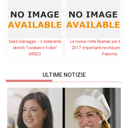
Sasà Salvaggio – L’esilarante
Le nuove rotte Ryanair per il
sketch “I siciliani e il cibo”
2017: importanti novità per
|VIDEO
Palermo
ULTIME NOTIZIE