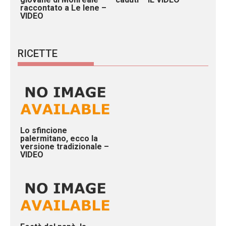
raccontato a Le Iene –
VIDEO
RICETTE
Lo sfincione
palermitano, ecco la
versione tradizionale –
VIDEO