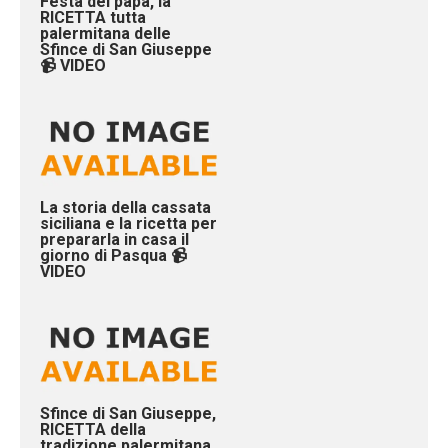
Festà del papà, la
RICETTA tutta
palermitana delle
Sfince di San Giuseppe
📹 VIDEO
La storia della cassata
siciliana e la ricetta per
prepararla in casa il
giorno di Pasqua 📹
VIDEO
Sfince di San Giuseppe,
RICETTA della
tradizione palermitana