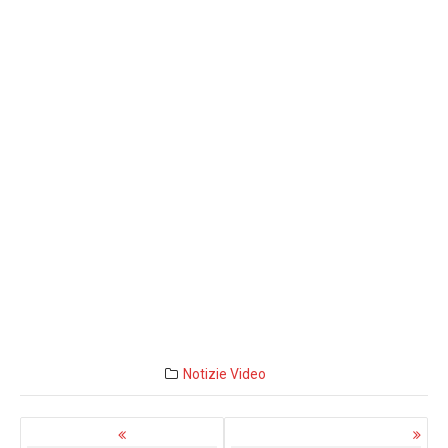
Notizie
Video
Navigazione
articoli