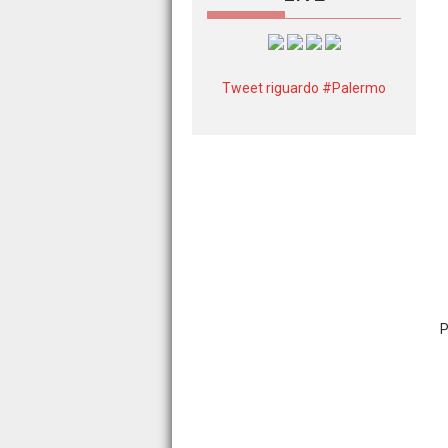
Tweet riguardo #Palermo
P