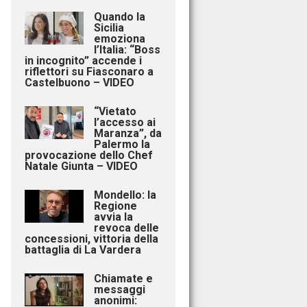
Quando la
Sicilia
emoziona
l’Italia: “Boss
in incognito” accende i
riflettori su Fiasconaro a
Castelbuono – VIDEO
“Vietato
l’accesso ai
Maranza”, da
Palermo la
provocazione dello Chef
Natale Giunta – VIDEO
Mondello: la
Regione
avvia la
revoca delle
concessioni, vittoria della
battaglia di La Vardera
Chiamate e
messaggi
anonimi: