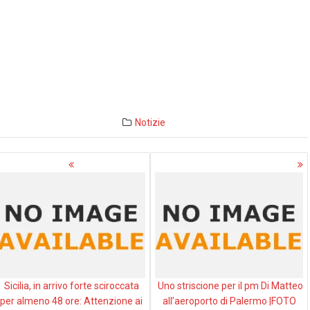
Notizie
avigazione
rticoli
Sicilia, in arrivo forte sciroccata
Uno striscione per il pm Di Matteo
per almeno 48 ore: Attenzione ai
all’aeroporto di Palermo |FOTO