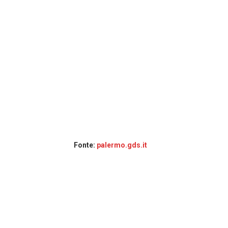
Fonte:
palermo.gds.it