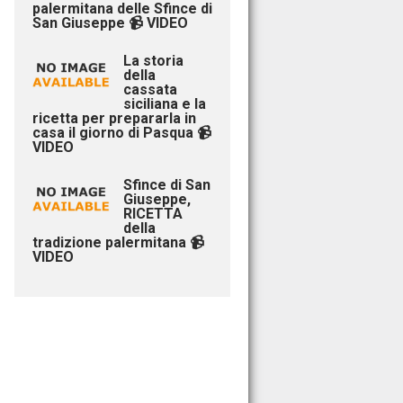
palermitana delle Sfince di
San Giuseppe 📹 VIDEO
La storia
della
cassata
siciliana e la
ricetta per prepararla in
casa il giorno di Pasqua 📹
VIDEO
Sfince di San
Giuseppe,
RICETTA
della
tradizione palermitana 📹
VIDEO