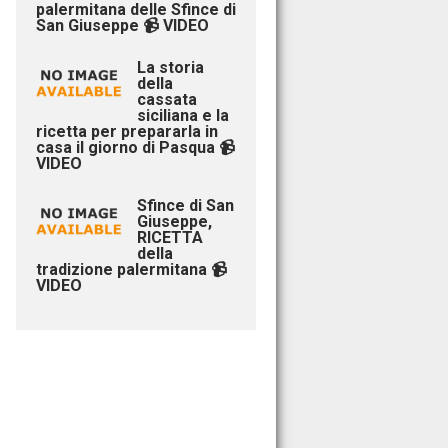
palermitana delle Sfince di
San Giuseppe 📹 VIDEO
La storia
della
cassata
siciliana e la
ricetta per prepararla in
casa il giorno di Pasqua 📹
VIDEO
Sfince di San
Giuseppe,
RICETTA
della
tradizione palermitana 📹
VIDEO