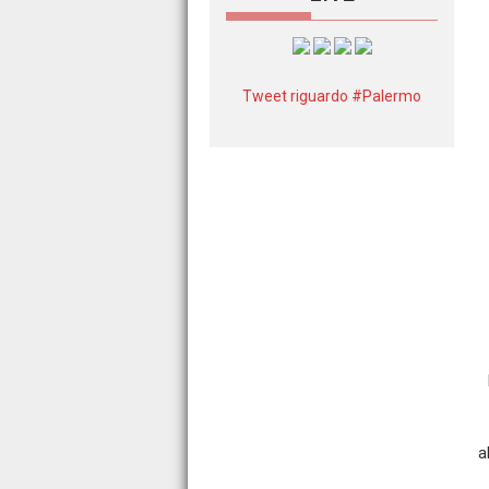
Tweet riguardo #Palermo
a