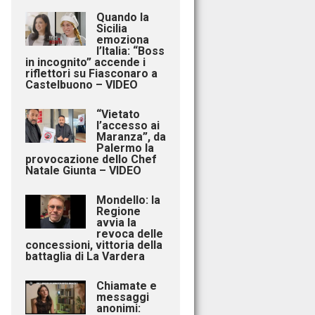
Quando la
Sicilia
emoziona
l’Italia: “Boss
in incognito” accende i
riflettori su Fiasconaro a
Castelbuono – VIDEO
“Vietato
l’accesso ai
Maranza”, da
Palermo la
provocazione dello Chef
Natale Giunta – VIDEO
Mondello: la
Regione
avvia la
revoca delle
concessioni, vittoria della
battaglia di La Vardera
Chiamate e
messaggi
anonimi: