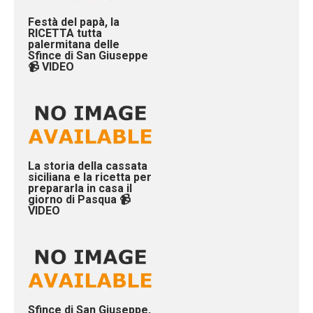
Festà del papà, la
RICETTA tutta
palermitana delle
Sfince di San Giuseppe
📹 VIDEO
La storia della cassata
siciliana e la ricetta per
prepararla in casa il
giorno di Pasqua 📹
VIDEO
Sfince di San Giuseppe,