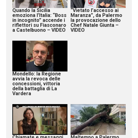
Quando la Sicilia
“Vietato l’accesso ai
emoziona l’Italia: “Boss
Maranza”, da Palermo
in incognito” accende i
la provocazione dello
riflettori su Fiasconaro
Chef Natale Giunta –
a Castelbuono – VIDEO
VIDEO
Mondello: la Regione
avvia la revoca delle
concessioni, vittoria
della battaglia di La
Vardera
Chiamate e messaggi
Maltempo a Palermo,