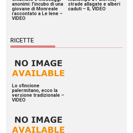
anonimi: l’incubo di una
strade allagate e alberi
giovane di Monreale
caduti – IL VIDEO
raccontato a Le Iene –
VIDEO
RICETTE
Lo sfincione
palermitano, ecco la
versione tradizionale –
VIDEO