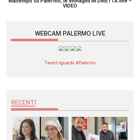
Maltempo su Palermo, le immagini IN DIRETTA live –
VIDEO
WEBCAM PALERMO LIVE
Tweet riguardo #Palermo
RECENTI