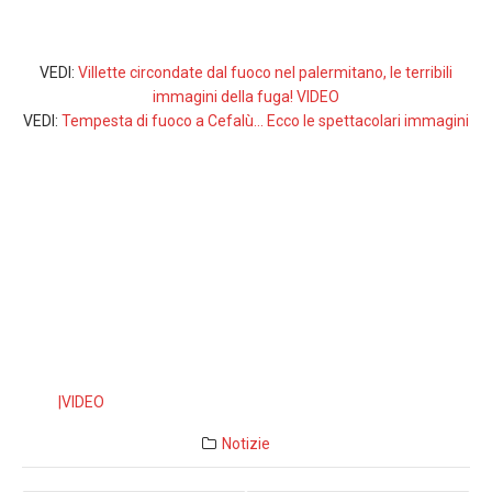
VEDI:
Villette circondate dal fuoco nel palermitano, le terribili
immagini della fuga! VIDEO
VEDI:
Tempesta di fuoco a Cefalù… Ecco le spettacolari immagini
|VIDEO
Notizie