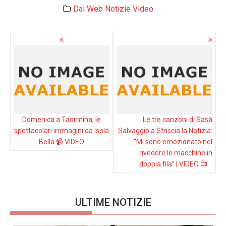
Dal Web
Notizie
Video
Navigazione
articoli
Domenica a Taormina, le
Le tre canzoni di Sasà
spettacolari immagini da Isola
Salvaggio a Striscia la Notizia:
Bella 📹 VIDEO
“Mi sono emozionato nel
rivedere le macchine in
doppia fila” | VIDEO 📺
ULTIME NOTIZIE