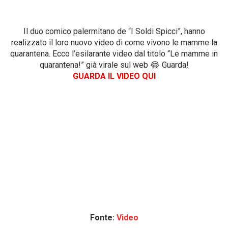
Il duo comico palermitano de “I Soldi Spicci”, hanno
realizzato il loro nuovo video di come vivono le mamme la
quarantena. Ecco l’esilarante video dal titolo “Le mamme in
quarantena!” già virale sul web 😂 Guarda!
GUARDA IL VIDEO QUI
Fonte:
Video