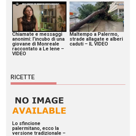
Chiamate e messaggi
Maltempo a Palermo,
anonimi: l’incubo di una
strade allagate e alberi
giovane di Monreale
caduti – IL VIDEO
raccontato a Le Iene –
VIDEO
RICETTE
Lo sfincione
palermitano, ecco la
versione tradizionale –