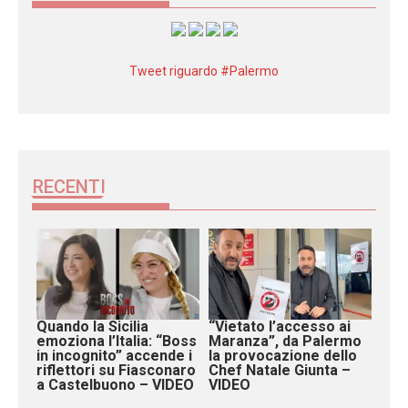
Tweet riguardo #Palermo
RECENTI
Quando la Sicilia
“Vietato l’accesso ai
emoziona l’Italia: “Boss
Maranza”, da Palermo
in incognito” accende i
la provocazione dello
riflettori su Fiasconaro
Chef Natale Giunta –
a Castelbuono – VIDEO
VIDEO