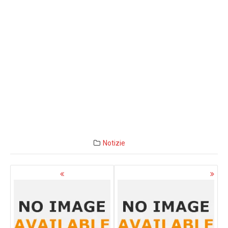
Notizie
Navigazione
articoli