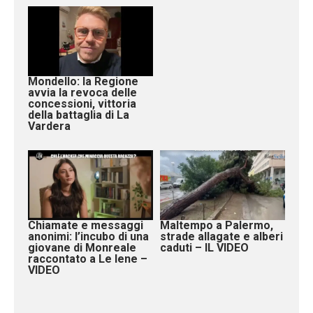
Mondello: la Regione
avvia la revoca delle
concessioni, vittoria
della battaglia di La
Vardera
Chiamate e messaggi
Maltempo a Palermo,
anonimi: l’incubo di una
strade allagate e alberi
giovane di Monreale
caduti – IL VIDEO
raccontato a Le Iene –
VIDEO