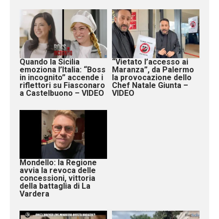
Quando la Sicilia
“Vietato l’accesso ai
emoziona l’Italia: “Boss
Maranza”, da Palermo
in incognito” accende i
la provocazione dello
riflettori su Fiasconaro
Chef Natale Giunta –
a Castelbuono – VIDEO
VIDEO
Mondello: la Regione
avvia la revoca delle
concessioni, vittoria
della battaglia di La
Vardera