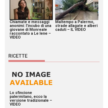
Chiamate e messaggi
Maltempo a Palermo,
anonimi: l’incubo di una
strade allagate e alberi
giovane di Monreale
caduti – IL VIDEO
raccontato a Le Iene –
VIDEO
RICETTE
Lo sfincione
palermitano, ecco la
versione tradizionale –
VIDEO