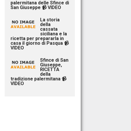
palermitana delle Sfince di
San Giuseppe 📹 VIDEO
La storia
della
cassata
siciliana e la
ricetta per prepararla in
casa il giorno di Pasqua 📹
VIDEO
Sfince di San
Giuseppe,
RICETTA
della
tradizione palermitana 📹
VIDEO