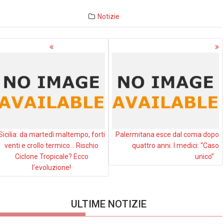
Notizie
avigazione
rticoli
Sicilia: da martedì maltempo, forti
Palermitana esce dal coma dopo
venti e crollo termico… Rischio
quattro anni. I medici: “Caso
Ciclone Tropicale? Ecco
unico”
l’evoluzione!
ULTIME NOTIZIE