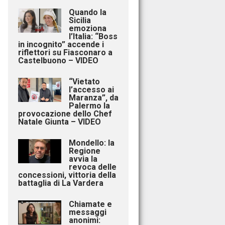
Quando la
Sicilia
emoziona
l’Italia: “Boss
in incognito” accende i
riflettori su Fiasconaro a
Castelbuono – VIDEO
“Vietato
l’accesso ai
Maranza”, da
Palermo la
provocazione dello Chef
Natale Giunta – VIDEO
Mondello: la
Regione
avvia la
revoca delle
concessioni, vittoria della
battaglia di La Vardera
Chiamate e
messaggi
anonimi: