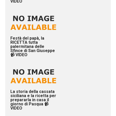
VIDEO
Festà del papà, la
RICETTA tutta
palermitana delle
Sfince di San Giuseppe
📹 VIDEO
La storia della cassata
siciliana e la ricetta per
prepararla in casa il
giorno di Pasqua 📹
VIDEO