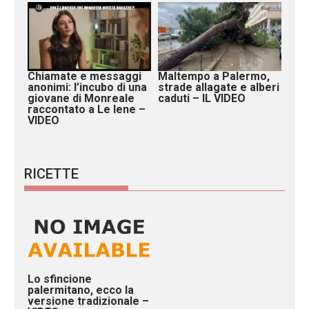
Chiamate e messaggi
Maltempo a Palermo,
anonimi: l’incubo di una
strade allagate e alberi
giovane di Monreale
caduti – IL VIDEO
raccontato a Le Iene –
VIDEO
RICETTE
Lo sfincione
palermitano, ecco la
versione tradizionale –