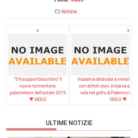
Notizie
Navigazione
articoli
“S’inzuppa il biscottino” Il
Iniziativa dedicata a minori
nuovo tormentone
con deficit visivi: in barca a
palermitano dell’estate 2019
vela nel golfo di Palermo |
🎥 VIDEO
VIDEO 🎥
ULTIME NOTIZIE