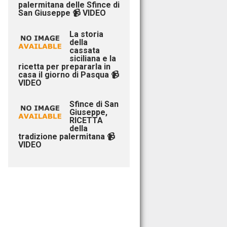
palermitana delle Sfince di
San Giuseppe 📹 VIDEO
La storia
della
cassata
siciliana e la
ricetta per prepararla in
casa il giorno di Pasqua 📹
VIDEO
Sfince di San
Giuseppe,
RICETTA
della
tradizione palermitana 📹
VIDEO