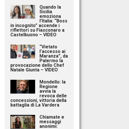
Quando la
Sicilia
emoziona
l’Italia: “Boss
in incognito” accende i
riflettori su Fiasconaro a
Castelbuono – VIDEO
“Vietato
l’accesso ai
Maranza”, da
Palermo la
provocazione dello Chef
Natale Giunta – VIDEO
Mondello: la
Regione
avvia la
revoca delle
concessioni, vittoria della
battaglia di La Vardera
Chiamate e
messaggi
anonimi: