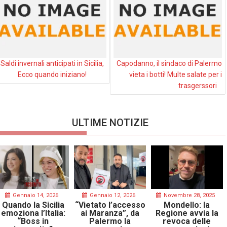
Saldi invernali anticipati in Sicilia,
Capodanno, il sindaco di Palermo
Ecco quando iniziano!
vieta i botti! Multe salate per i
trasgerssori
ULTIME NOTIZIE
Gennaio 14, 2026
Gennaio 12, 2026
Novembre 28, 2025
Quando la Sicilia
“Vietato l’accesso
Mondello: la
emoziona l’Italia:
ai Maranza”, da
Regione avvia la
“Boss in
Palermo la
revoca delle