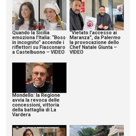
Quando la Sicilia
“Vietato l’accesso ai
emoziona l’Italia: “Boss
Maranza”, da Palermo
in incognito” accende i
la provocazione dello
riflettori su Fiasconaro
Chef Natale Giunta –
a Castelbuono – VIDEO
VIDEO
Mondello: la Regione
avvia la revoca delle
concessioni, vittoria
della battaglia di La
Vardera