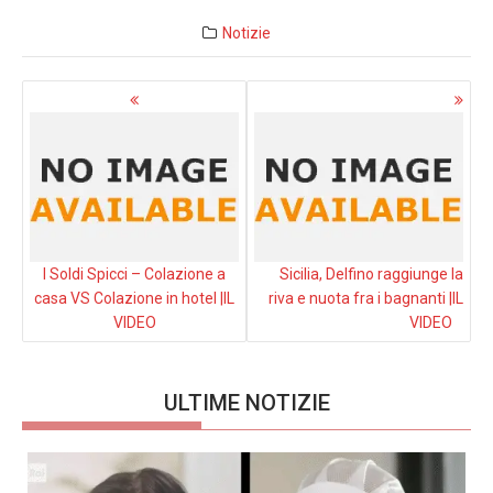
Notizie
Navigazione
articoli
I Soldi Spicci – Colazione a
Sicilia, Delfino raggiunge la
casa VS Colazione in hotel |IL
riva e nuota fra i bagnanti |IL
VIDEO
VIDEO
ULTIME NOTIZIE