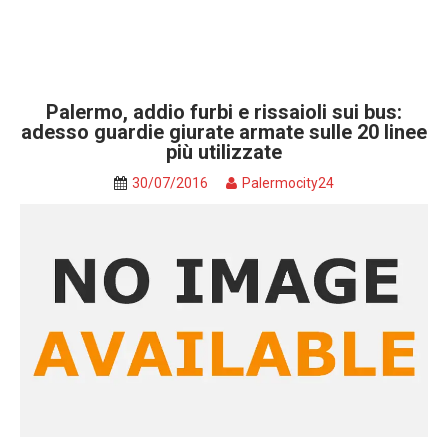
Palermo, addio furbi e rissaioli sui bus:
adesso guardie giurate armate sulle 20 linee
più utilizzate
30/07/2016
Palermocity24