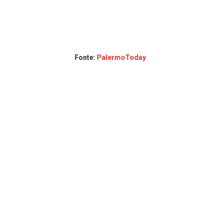
Fonte:
PalermoToday