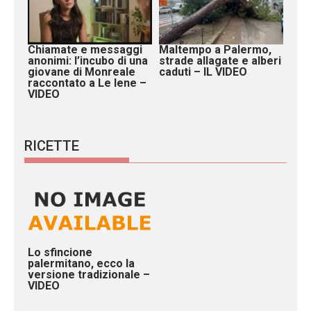
Chiamate e messaggi
Maltempo a Palermo,
anonimi: l’incubo di una
strade allagate e alberi
giovane di Monreale
caduti – IL VIDEO
raccontato a Le Iene –
VIDEO
RICETTE
Lo sfincione
palermitano, ecco la
versione tradizionale –
VIDEO