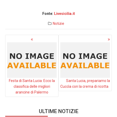
Fonte:
Livesicilia.it
Notizie
Navigazione
articoli
Festa di Santa Lucia: Ecco la
Santa Lucia, prepariamo la
classifica delle migliori
Cuccìa con la crema di ricotta
arancine di Palermo
ULTIME NOTIZIE