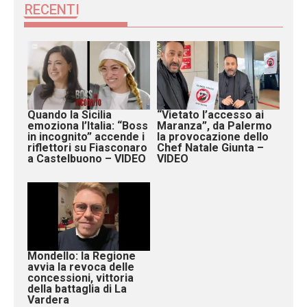
RECENTI
Quando la Sicilia
“Vietato l’accesso ai
emoziona l’Italia: “Boss
Maranza”, da Palermo
in incognito” accende i
la provocazione dello
riflettori su Fiasconaro
Chef Natale Giunta –
a Castelbuono – VIDEO
VIDEO
Mondello: la Regione
avvia la revoca delle
concessioni, vittoria
della battaglia di La
Vardera