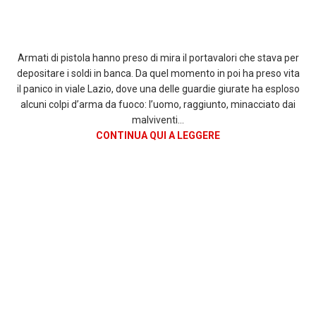
Armati di pistola hanno preso di mira il portavalori che stava per
depositare i soldi in banca. Da quel momento in poi ha preso vita
il panico in viale Lazio, dove una delle guardie giurate ha esploso
alcuni colpi d’arma da fuoco: l’uomo, raggiunto, minacciato dai
malviventi…
CONTINUA QUI A LEGGERE