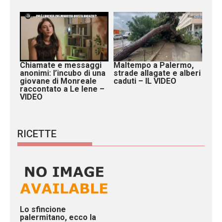
Chiamate e messaggi
Maltempo a Palermo,
anonimi: l’incubo di una
strade allagate e alberi
giovane di Monreale
caduti – IL VIDEO
raccontato a Le Iene –
VIDEO
RICETTE
Lo sfincione
palermitano, ecco la