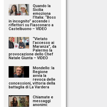
Quando la
Sicilia
emoziona
l’Italia: “Boss
in incognito” accende i
riflettori su Fiasconaro a
Castelbuono – VIDEO
“Vietato
l’accesso ai
Maranza”, da
Palermo la
provocazione dello Chef
Natale Giunta – VIDEO
Mondello: la
Regione
avvia la
revoca delle
concessioni, vittoria della
battaglia di La Vardera
Chiamate e
messaggi
anonimi: