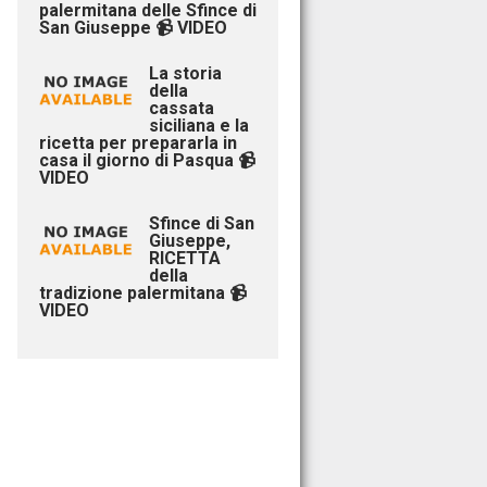
palermitana delle Sfince di
San Giuseppe 📹 VIDEO
La storia
della
cassata
siciliana e la
ricetta per prepararla in
casa il giorno di Pasqua 📹
VIDEO
Sfince di San
Giuseppe,
RICETTA
della
tradizione palermitana 📹
VIDEO