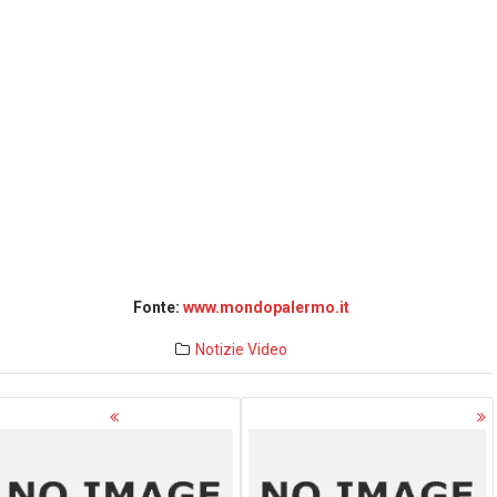
Fonte:
www.mondopalermo.it
Notizie
Video
avigazione
rticoli