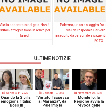
Sicilia addentrata nel gelo. Non è
Palermo, un toro si aggira fra i
finita! Retrogressione in arrivo per
viali dell’ospedale Cervello
lunedì
inseguito da personale e pazienti
|FOTO
ULTIME NOTIZIE
Gennaio 14, 2026
Gennaio 12, 2026
Novembre 28, 2025
Quando la Sicilia
“Vietato l’accesso
Mondello: la
emoziona l’Italia:
ai Maranza”, da
Regione avvia la
“Boss in
Palermo la
revoca delle