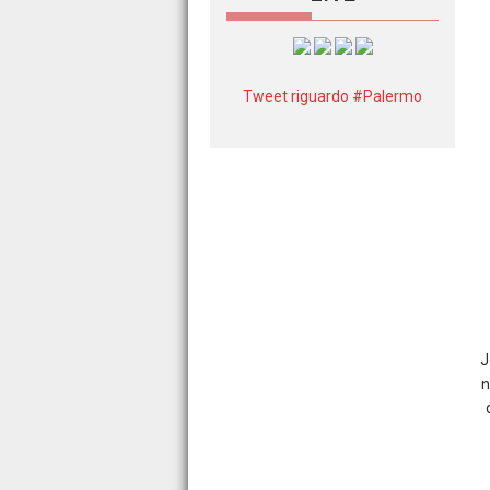
Tweet riguardo #Palermo
J
n