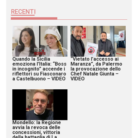
RECENTI
Quando la Sicilia
“Vietato l’accesso ai
emoziona l’Italia: “Boss
Maranza”, da Palermo
in incognito” accende i
la provocazione dello
riflettori su Fiasconaro
Chef Natale Giunta –
a Castelbuono – VIDEO
VIDEO
Mondello: la Regione
avvia la revoca delle
concessioni, vittoria
della battaglia di La