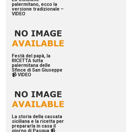
palermitano, ecco la
versione tradizionale –
VIDEO
Festà del papà, la
RICETTA tutta
palermitana delle
Sfince di San Giuseppe
📹 VIDEO
La storia della cassata
siciliana e la ricetta per
prepararla in casa il
giorno di Pasqua 📹