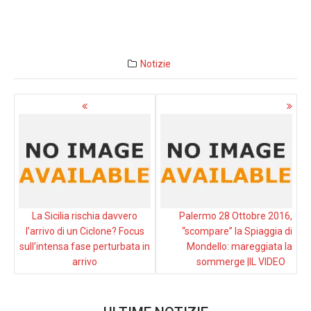
Notizie
Navigazione
articoli
La Sicilia rischia davvero
Palermo 28 Ottobre 2016,
l’arrivo di un Ciclone? Focus
“scompare” la Spiaggia di
sull’intensa fase perturbata in
Mondello: mareggiata la
arrivo
sommerge |IL VIDEO