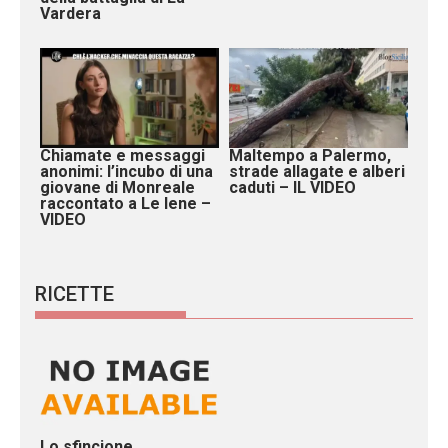
Vardera
Chiamate e messaggi
Maltempo a Palermo,
anonimi: l’incubo di una
strade allagate e alberi
giovane di Monreale
caduti – IL VIDEO
raccontato a Le Iene –
VIDEO
RICETTE
Lo sfincione