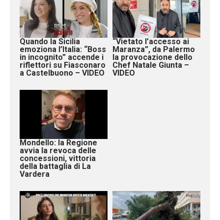
Quando la Sicilia
“Vietato l’accesso ai
emoziona l’Italia: “Boss
Maranza”, da Palermo
in incognito” accende i
la provocazione dello
riflettori su Fiasconaro
Chef Natale Giunta –
a Castelbuono – VIDEO
VIDEO
Mondello: la Regione
avvia la revoca delle
concessioni, vittoria
della battaglia di La
Vardera