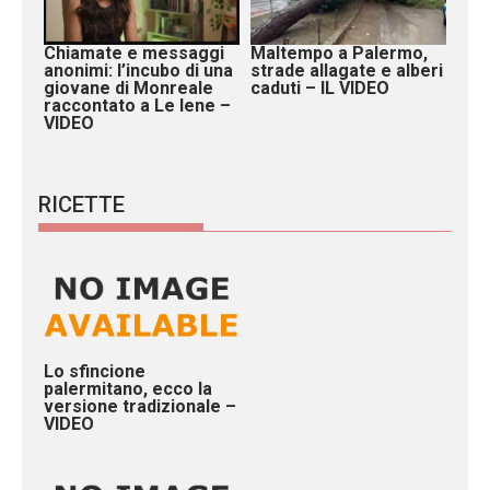
Chiamate e messaggi
Maltempo a Palermo,
anonimi: l’incubo di una
strade allagate e alberi
giovane di Monreale
caduti – IL VIDEO
raccontato a Le Iene –
VIDEO
RICETTE
Lo sfincione
palermitano, ecco la
versione tradizionale –
VIDEO