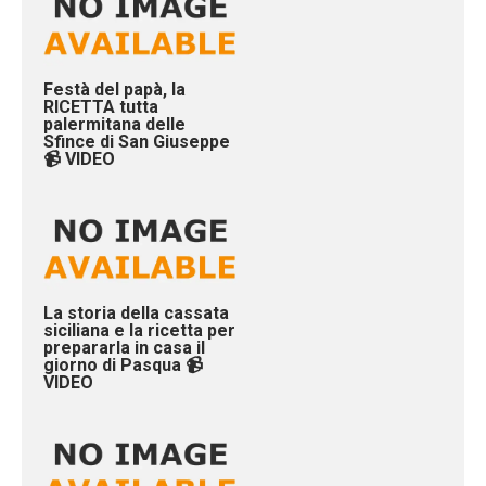
Festà del papà, la
RICETTA tutta
palermitana delle
Sfince di San Giuseppe
📹 VIDEO
La storia della cassata
siciliana e la ricetta per
prepararla in casa il
giorno di Pasqua 📹
VIDEO