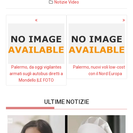
Notizie
Video
Navigazione
articoli
Palermo, da oggi vigilantes
Palermo, nuovi voli low-cost
armati sugli autobus diretti a
con il Nord Europa
Mondello |LE FOTO
ULTIME NOTIZIE