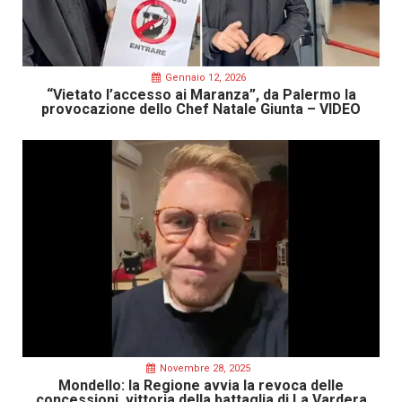
Gennaio 12, 2026
“Vietato l’accesso ai Maranza”, da Palermo la
provocazione dello Chef Natale Giunta – VIDEO
Novembre 28, 2025
Mondello: la Regione avvia la revoca delle
concessioni, vittoria della battaglia di La Vardera