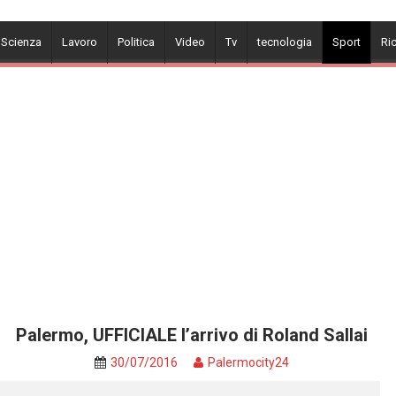
 Scienza
Lavoro
Politica
Video
Tv
tecnologia
Sport
Ri
Palermo, UFFICIALE l’arrivo di Roland Sallai
30/07/2016
Palermocity24