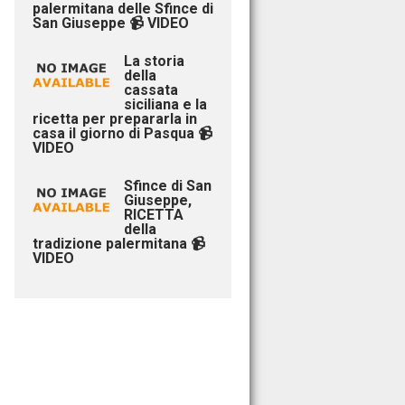
palermitana delle Sfince di
San Giuseppe 📹 VIDEO
La storia
della
cassata
siciliana e la
ricetta per prepararla in
casa il giorno di Pasqua 📹
VIDEO
Sfince di San
Giuseppe,
RICETTA
della
tradizione palermitana 📹
VIDEO