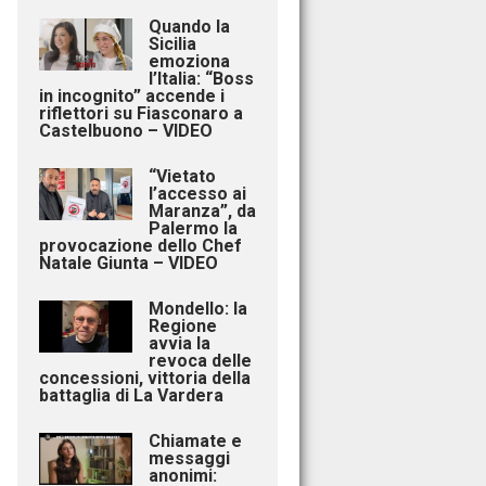
Quando la
Sicilia
emoziona
l’Italia: “Boss
in incognito” accende i
riflettori su Fiasconaro a
Castelbuono – VIDEO
“Vietato
l’accesso ai
Maranza”, da
Palermo la
provocazione dello Chef
Natale Giunta – VIDEO
Mondello: la
Regione
avvia la
revoca delle
concessioni, vittoria della
battaglia di La Vardera
Chiamate e
messaggi
anonimi: