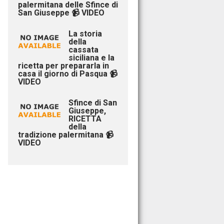
palermitana delle Sfince di
San Giuseppe 📹 VIDEO
La storia
della
cassata
siciliana e la
ricetta per prepararla in
casa il giorno di Pasqua 📹
VIDEO
Sfince di San
Giuseppe,
RICETTA
della
tradizione palermitana 📹
VIDEO