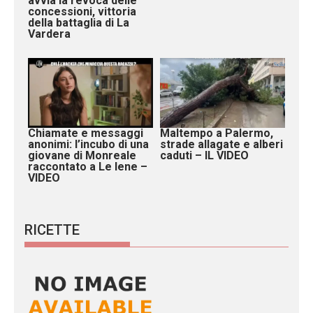
avvia la revoca delle
concessioni, vittoria
della battaglia di La
Vardera
Chiamate e messaggi
Maltempo a Palermo,
anonimi: l’incubo di una
strade allagate e alberi
giovane di Monreale
caduti – IL VIDEO
raccontato a Le Iene –
VIDEO
RICETTE