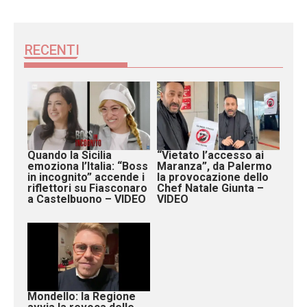
RECENTI
Quando la Sicilia
“Vietato l’accesso ai
emoziona l’Italia: “Boss
Maranza”, da Palermo
in incognito” accende i
la provocazione dello
riflettori su Fiasconaro
Chef Natale Giunta –
a Castelbuono – VIDEO
VIDEO
Mondello: la Regione