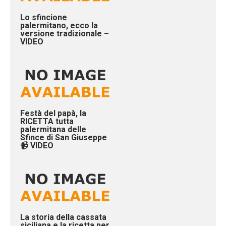
Lo sfincione
palermitano, ecco la
versione tradizionale –
VIDEO
Festà del papà, la
RICETTA tutta
palermitana delle
Sfince di San Giuseppe
📹 VIDEO
La storia della cassata
siciliana e la ricetta per