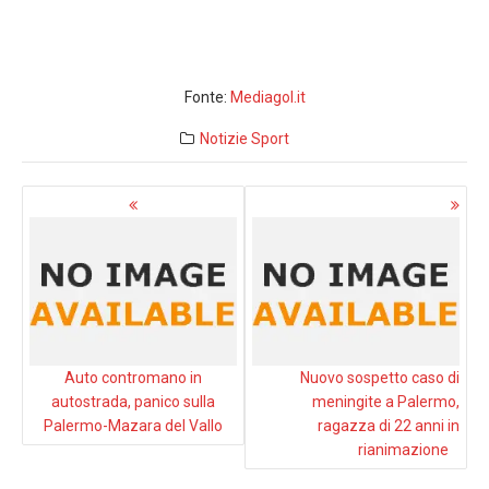
Fonte:
Mediagol.it
Notizie
Sport
Navigazione
articoli
Auto contromano in
Nuovo sospetto caso di
autostrada, panico sulla
meningite a Palermo,
Palermo-Mazara del Vallo
ragazza di 22 anni in
rianimazione