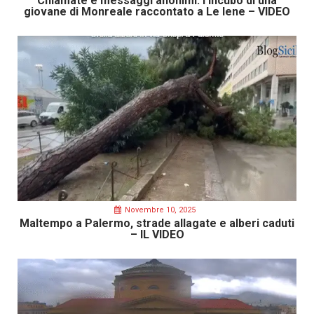
Chiamate e messaggi anonimi: l’incubo di una
giovane di Monreale raccontato a Le Iene – VIDEO
Novembre 10, 2025
Maltempo a Palermo, strade allagate e alberi caduti
– IL VIDEO