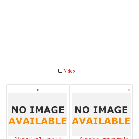
Video
Navigazione
articoli