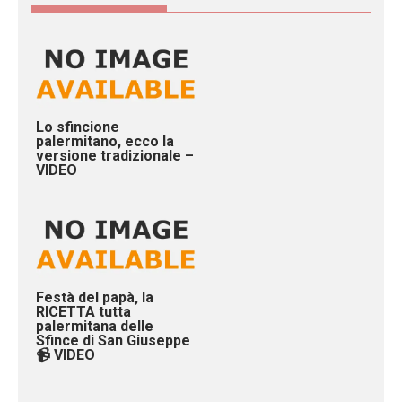
Lo sfincione
palermitano, ecco la
versione tradizionale –
VIDEO
Festà del papà, la
RICETTA tutta
palermitana delle
Sfince di San Giuseppe
📹 VIDEO