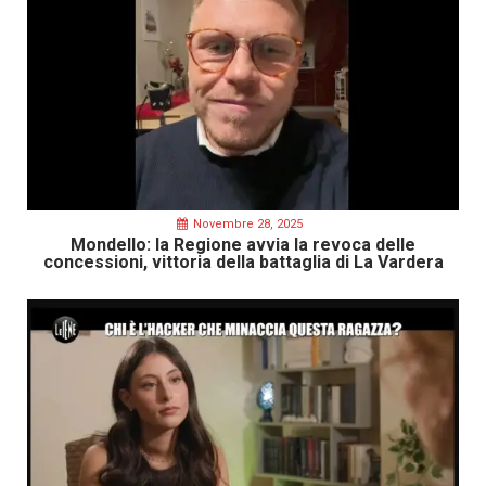
Novembre 28, 2025
Mondello: la Regione avvia la revoca delle
concessioni, vittoria della battaglia di La Vardera