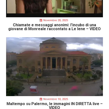
Novembre 20, 2025
Chiamate e messaggi anonimi: l’incubo di una
giovane di Monreale raccontato a Le Iene – VIDEO
Novembre 10, 2025
Maltempo su Palermo, le immagini IN DIRETTA live –
VIDEO