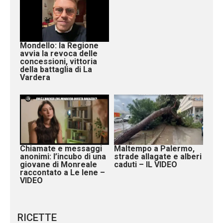
Mondello: la Regione
avvia la revoca delle
concessioni, vittoria
della battaglia di La
Vardera
Chiamate e messaggi
Maltempo a Palermo,
anonimi: l’incubo di una
strade allagate e alberi
giovane di Monreale
caduti – IL VIDEO
raccontato a Le Iene –
VIDEO
RICETTE