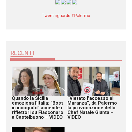
Tweet riguardo #Palermo
RECENTI
Quando la Sicilia
“Vietato l’accesso ai
emoziona l’Italia: “Boss
Maranza”, da Palermo
in incognito” accende i
la provocazione dello
riflettori su Fiasconaro
Chef Natale Giunta –
a Castelbuono – VIDEO
VIDEO