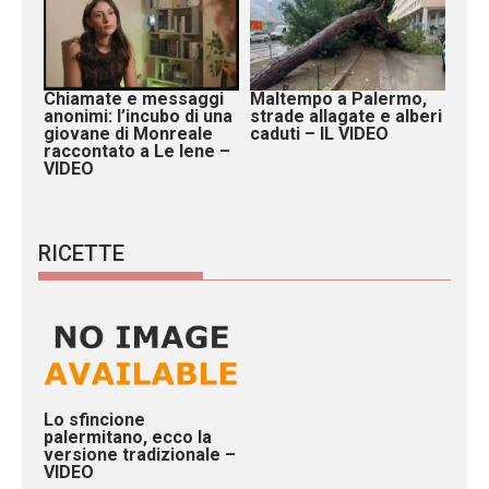
Chiamate e messaggi
Maltempo a Palermo,
anonimi: l’incubo di una
strade allagate e alberi
giovane di Monreale
caduti – IL VIDEO
raccontato a Le Iene –
VIDEO
RICETTE
Lo sfincione
palermitano, ecco la
versione tradizionale –
VIDEO