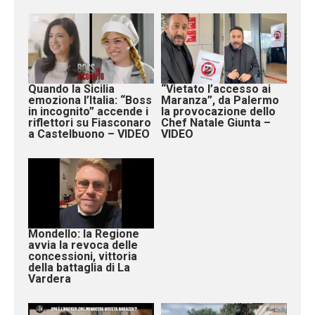
Quando la Sicilia
“Vietato l’accesso ai
emoziona l’Italia: “Boss
Maranza”, da Palermo
in incognito” accende i
la provocazione dello
riflettori su Fiasconaro
Chef Natale Giunta –
a Castelbuono – VIDEO
VIDEO
Mondello: la Regione
avvia la revoca delle
concessioni, vittoria
della battaglia di La
Vardera