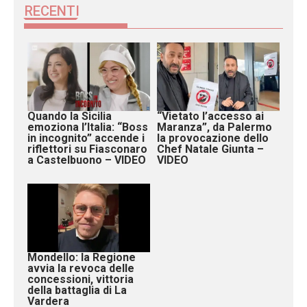
RECENTI
Quando la Sicilia
“Vietato l’accesso ai
emoziona l’Italia: “Boss
Maranza”, da Palermo
in incognito” accende i
la provocazione dello
riflettori su Fiasconaro
Chef Natale Giunta –
a Castelbuono – VIDEO
VIDEO
Mondello: la Regione
avvia la revoca delle
concessioni, vittoria
della battaglia di La
Vardera