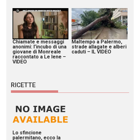
Chiamate e messaggi
Maltempo a Palermo,
anonimi: l’incubo di una
strade allagate e alberi
giovane di Monreale
caduti – IL VIDEO
raccontato a Le Iene –
VIDEO
RICETTE
Lo sfincione
palermitano, ecco la