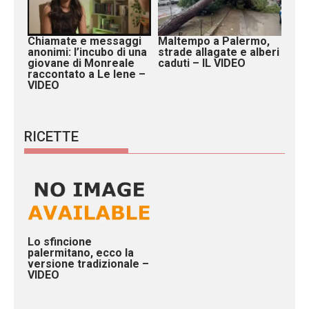
Chiamate e messaggi
Maltempo a Palermo,
anonimi: l’incubo di una
strade allagate e alberi
giovane di Monreale
caduti – IL VIDEO
raccontato a Le Iene –
VIDEO
RICETTE
Lo sfincione
palermitano, ecco la
versione tradizionale –
VIDEO