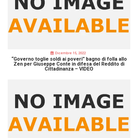
Dicembre 15, 2022
“Governo toglie soldi ai poveri” bagno di folla allo
Zen per Giuseppe Conte in difesa del Reddito di
Cittadinanza – VIDEO