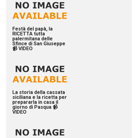
Festà del papà, la
RICETTA tutta
palermitana delle
Sfince di San Giuseppe
📹 VIDEO
La storia della cassata
siciliana e la ricetta per
prepararla in casa il
giorno di Pasqua 📹
VIDEO