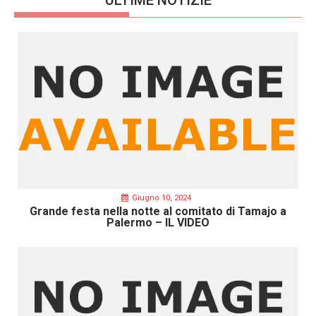
ULTIME NOTIZIE
Giugno 10, 2024
Grande festa nella notte al comitato di Tamajo a
Palermo – IL VIDEO