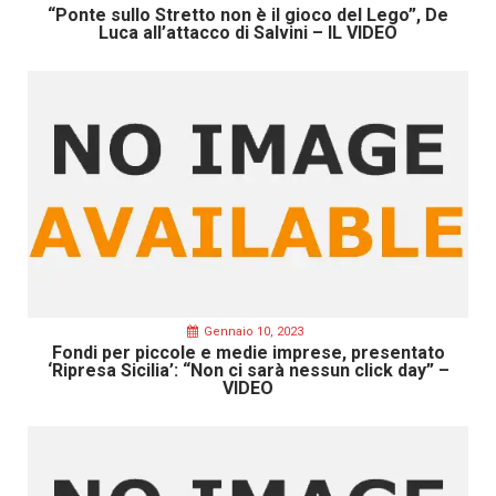
“Ponte sullo Stretto non è il gioco del Lego”, De
Luca all’attacco di Salvini – IL VIDEO
Gennaio 10, 2023
Fondi per piccole e medie imprese, presentato
‘Ripresa Sicilia’: “Non ci sarà nessun click day” –
VIDEO