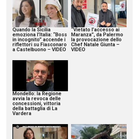
Quando la Sicilia
“Vietato l’accesso ai
emoziona l’Italia: “Boss
Maranza”, da Palermo
in incognito” accende i
la provocazione dello
riflettori su Fiasconaro
Chef Natale Giunta –
a Castelbuono – VIDEO
VIDEO
Mondello: la Regione
avvia la revoca delle
concessioni, vittoria
della battaglia di La
Vardera