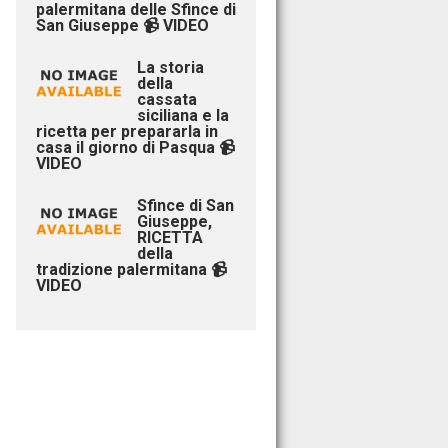
palermitana delle Sfince di
San Giuseppe 📹 VIDEO
La storia
della
cassata
siciliana e la
ricetta per prepararla in
casa il giorno di Pasqua 📹
VIDEO
Sfince di San
Giuseppe,
RICETTA
della
tradizione palermitana 📹
VIDEO