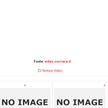
Fonte:
video.corriere.it
Notizie
Video
avigazione
rticoli