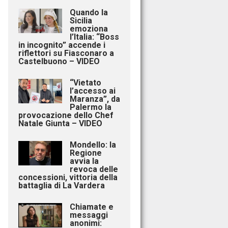
Quando la
Sicilia
emoziona
l’Italia: “Boss
in incognito” accende i
riflettori su Fiasconaro a
Castelbuono – VIDEO
“Vietato
l’accesso ai
Maranza”, da
Palermo la
provocazione dello Chef
Natale Giunta – VIDEO
Mondello: la
Regione
avvia la
revoca delle
concessioni, vittoria della
battaglia di La Vardera
Chiamate e
messaggi
anonimi: