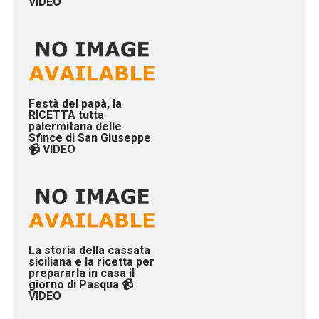
VIDEO
Festà del papà, la
RICETTA tutta
palermitana delle
Sfince di San Giuseppe
📹 VIDEO
La storia della cassata
siciliana e la ricetta per
prepararla in casa il
giorno di Pasqua 📹
VIDEO