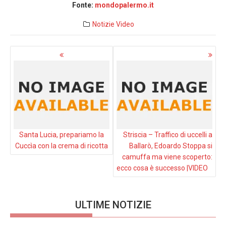
Fonte:
mondopalermo.it
Notizie
Video
Navigazione
articoli
Santa Lucia, prepariamo la
Striscia – Traffico di uccelli a
Cuccìa con la crema di ricotta
Ballarò, Edoardo Stoppa si
camuffa ma viene scoperto:
ecco cosa è successo |VIDEO
ULTIME NOTIZIE