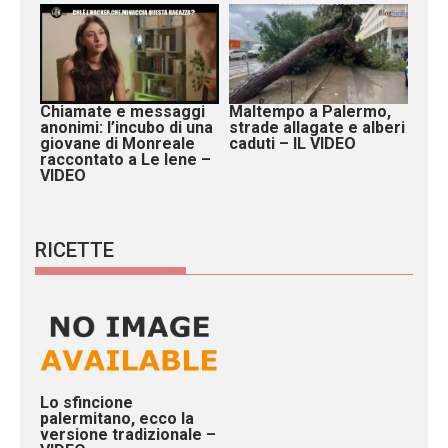
Chiamate e messaggi
Maltempo a Palermo,
anonimi: l’incubo di una
strade allagate e alberi
giovane di Monreale
caduti – IL VIDEO
raccontato a Le Iene –
VIDEO
RICETTE
Lo sfincione
palermitano, ecco la
versione tradizionale –