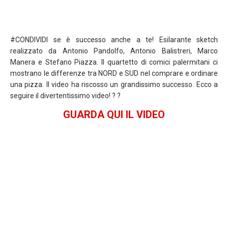
#‎CONDIVIDI‬ se è successo anche a te! Esilarante sketch
realizzato da Antonio Pandolfo, Antonio Balistreri, Marco
Manera e Stefano Piazza. Il quartetto di comici palermitani ci
mostrano le differenze tra NORD e SUD nel comprare e ordinare
una pizza. Il video ha riscosso un grandissimo successo. Ecco a
seguire il divertentissimo video! ? ?
GUARDA QUI IL VIDEO