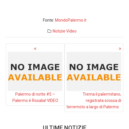
Fonte:
MondoPalermo.it
Notizie
Video
Navigazione
articoli
Palermo di notte #5 –
Trema il palermitano,
Palermo è Rosalia! VIDEO
registrata scossa di
terremoto a largo di Palermo
ULTIME NOTIZIE