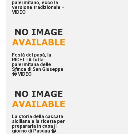
palermitano, ecco la
versione tradizionale –
VIDEO
Festà del papà, la
RICETTA tutta
palermitana delle
Sfince di San Giuseppe
📹 VIDEO
La storia della cassata
siciliana e la ricetta per
prepararla in casa il
giorno di Pasqua 📹