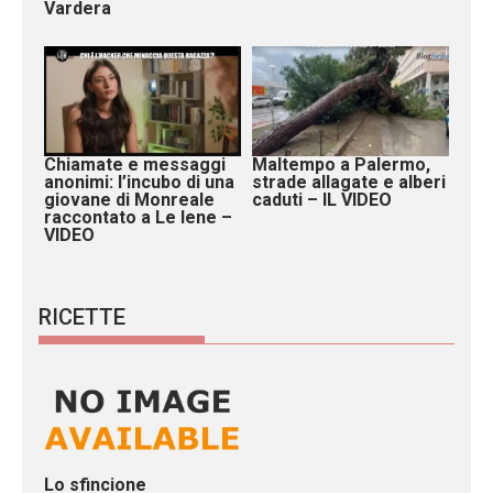
Vardera
Chiamate e messaggi
Maltempo a Palermo,
anonimi: l’incubo di una
strade allagate e alberi
giovane di Monreale
caduti – IL VIDEO
raccontato a Le Iene –
VIDEO
RICETTE
Lo sfincione