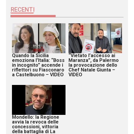
RECENTI
Quando la Sicilia
“Vietato l’accesso ai
emoziona l’Italia: “Boss
Maranza”, da Palermo
in incognito” accende i
la provocazione dello
riflettori su Fiasconaro
Chef Natale Giunta –
a Castelbuono – VIDEO
VIDEO
Mondello: la Regione
avvia la revoca delle
concessioni, vittoria
della battaglia di La